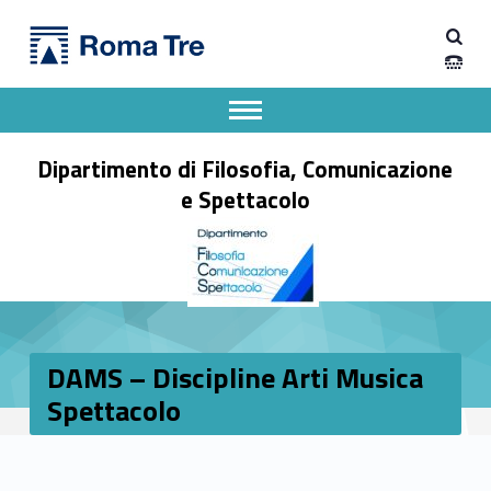
Primary Menu
Dipartimento di Filosofia, Comunicazione e Spettacolo
DAMS - Discipline Arti Musica Spettacolo - Dipartimento di Filosofia, Comunicazione e Spettacolo
Apri il menu secondario
Header info sidebar
Dipartimento di Filosofia, Comunicazione
e Spettacolo
DAMS – Discipline Arti Musica
Spettacolo