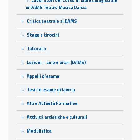
Laboratori del Corso di laurea magistrale
in DAMS Teatro Musica Danza
Critica teatrale al DAMS
Stage e tirocini
Tutorato
Lezioni – aule e orari (DAMS)
Appelli d’esame
Tesi ed esame di laurea
Altre Attività Formative
Attività artistiche e culturali
Modulistica