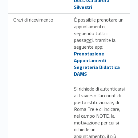
Dott.ssa Aurora
Silvestri
Orari di ricevimento
È possibile prenotare un
appuntamento,
seguendo tutti i
passaggi, tramite la
Link identifier #identifier__19339-46
seguente app:
Prenotazione
Appuntamenti
Segreteria Didattica
DAMS
Link identifier #identifier__168048-
S
i richiede di autenticarsi
attraverso l’account di
posta istituzionale, di
Roma Tre e di indicare,
nel campo NOTE, la
motivazione per cui si
richiede un
appuntamento, il più