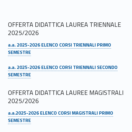
OFFERTA DIDATTICA LAUREA TRIENNALE
2025/2026
Link identifier #identifier__166164-12
a.a. 2025-2026 ELENCO CORSI TRIENNALI PRIMO
SEMESTRE
Link identifier #identifier__78480-13
a.a. 2025-2026 ELENCO CORSI TRIENNALI SECONDO
SEMESTRE
OFFERTA DIDATTICA LAUREE MAGISTRALI
2025/2026
Link identifier #identifier__24749-14
a.a.2025-2026 ELENCO CORSI MAGISTRALI PRIMO
SEMESTRE