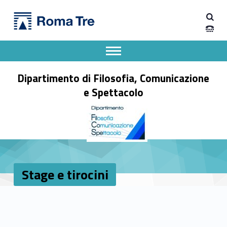
Primary Menu
Stage e tirocini - Dipartimento di Filosofia, Comunicazione e Spettacolo
Dipartimento di Filosofia, Comunicazione e Spettacolo
Apri il menu secondario
Header info sidebar
Dipartimento di Filosofia, Comunicazione
e Spettacolo
Stage e tirocini