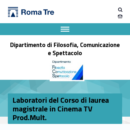
Primary Menu
Dipartimento di Filosofia, Comunicazione e Spettacolo
Laboratori del Corso di laurea magistrale in Cinema TV Prod.Mult. - Dipartimento di Filosofia, Comunicazione e Spettacolo
Apri il menu secondario
Header info sidebar
Dipartimento di Filosofia, Comunicazione
e Spettacolo
Laboratori del Corso di laurea
magistrale in Cinema TV
Prod.Mult.