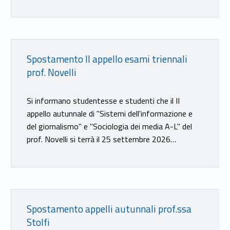
Link identifier #identifier__155748-19
Spostamento II appello esami triennali
prof. Novelli
Si informano studentesse e studenti che il II
appello autunnale di "Sistemi dell'informazione e
del giornalismo" e "Sociologia dei media A-L" del
prof. Novelli si terrà il 25 settembre 2026…
Link identifier #identifier__58027-20
Spostamento appelli autunnali prof.ssa
Stolfi