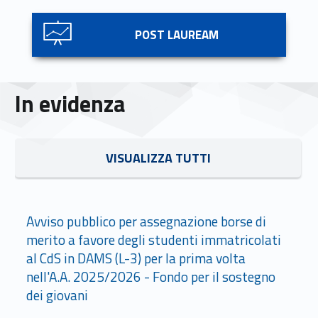
Link identifier #identifier__132540-5
POST LAUREAM
In evidenza
Link identifier #identifier__108821-6
VISUALIZZA TUTTI
Link identifier #identifier__187618-7
Avviso pubblico per assegnazione borse di
merito a favore degli studenti immatricolati
al CdS in DAMS (L-3) per la prima volta
nell'A.A. 2025/2026 - Fondo per il sostegno
dei giovani