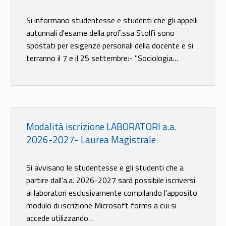
Si informano studentesse e studenti che gli appelli
autunnali d'esame della prof.ssa Stolfi sono
spostati per esigenze personali della docente e si
terranno il 7 e il 25 settembre:- "Sociologia…
Link identifier #identifier__10290-21
Modalità iscrizione LABORATORI a.a.
2026-2027- Laurea Magistrale
Si avvisano le studentesse e gli studenti che a
partire dall'a.a. 2026-2027 sarà possibile iscriversi
ai laboratori esclusivamente compilando l’apposito
modulo di iscrizione Microsoft forms a cui si
accede utilizzando…