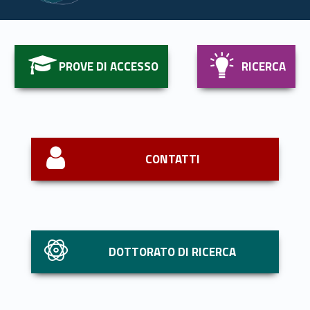
Link identifier #identifier__132572-1
Link identifier #identifier__124259-2
PROVE DI ACCESSO
RICERCA
Link identifier #identifier__102409-3
CONTATTI
Link identifier #identifier__161775-4
DOTTORATO DI RICERCA