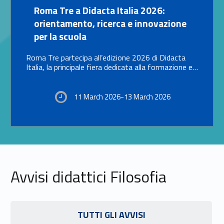
Link identifier #identifier__154691-14
Roma Tre a Didacta Italia 2026:
orientamento, ricerca e innovazione
per la scuola
Roma Tre partecipa all’edizione 2026 di Didacta
Italia, la principale fiera dedicata alla formazione e…
11 March 2026-13 March 2026
Avvisi didattici Filosofia
Link identifier #identifier__187385-15
TUTTI GLI AVVISI