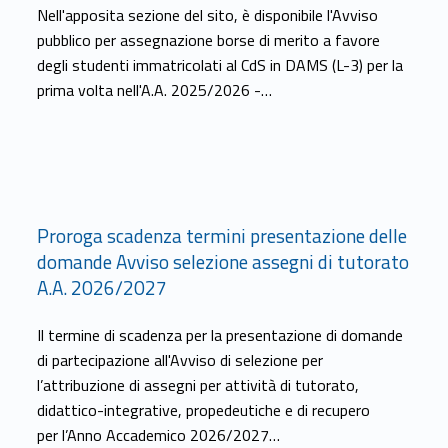
Nell'apposita sezione del sito, è disponibile l'Avviso
pubblico per assegnazione borse di merito a favore
degli studenti immatricolati al CdS in DAMS (L-3) per la
prima volta nell'A.A. 2025/2026 -…
Link identifier #identifier__182967-8
Proroga scadenza termini presentazione delle
domande Avviso selezione assegni di tutorato
A.A. 2026/2027
Il termine di scadenza per la presentazione di domande
di partecipazione all'Avviso di selezione per
l’attribuzione di assegni per attività di tutorato,
didattico-integrative, propedeutiche e di recupero
per l’Anno Accademico 2026/2027…