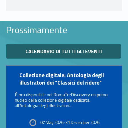
Prossimamente
Link identifier #identifier__171776-11
CALENDARIO DI TUTTI GLI EVENTI
Link identifier #identifier__114292-12
Collezione digitale: Antologia degli
illustratori dei "Classici del ridere"
È ora disponibile nel RomaTreDiscovery un primo
nucleo della collezione digitale dedicata
all'Antologia degli illustratori…
07 May 2026-31 December 2026