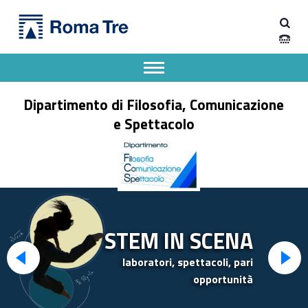
Primary Menu
Dipartimento di Filosofia, Comunicazione e Spettacolo
Apri il menu secondario
Header info sidebar
Dipartimento di Filosofia, Comunicazione
e Spettacolo
STEM IN SCENA
laboratori, spettacoli, pari
opportunità