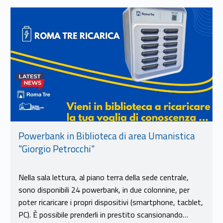
Link identifier #identifier__21015-10
Powerbank in Biblioteca di area Umanistica
"Giorgio Petrocchi"
Nella sala lettura, al piano terra della sede centrale,
sono disponibili 24 powerbank, in due colonnine, per
poter ricaricare i propri dispositivi (smartphone, tacblet,
PC). È possibile prenderli in prestito scansionando…