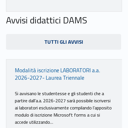
Avvisi didattici DAMS
Link identifier #identifier__40344-17
TUTTI GLI AVVISI
Link identifier #identifier__126486-18
Modalità iscrizione LABORATORI a.a.
2026-2027- Laurea Triennale
Si avvisano le studentesse e gli studenti che a
partire dall'a.a. 2026-2027 sarà possibile iscriversi
ai laboratori esclusivamente compilando l’apposito
modulo di iscrizione Microsoft forms a cui si
accede utilizzando…