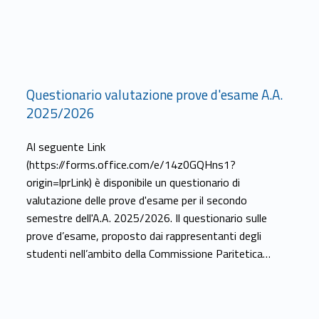
Link identifier #identifier__36676-9
Questionario valutazione prove d'esame A.A.
2025/2026
Al seguente Link
(https://forms.office.com/e/14z0GQHns1?
origin=lprLink) è disponibile un questionario di
valutazione delle prove d'esame per il secondo
semestre dell'A.A. 2025/2026. Il questionario sulle
prove d’esame, proposto dai rappresentanti degli
studenti nell’ambito della Commissione Paritetica…