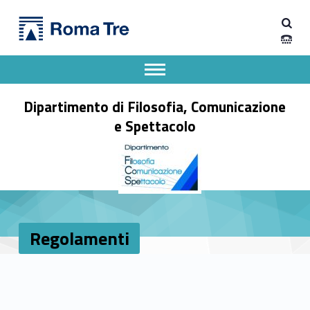
Primary Menu
Regolamenti - Dipartimento di Filosofia, Comunicazione e Spettacolo
Dipartimento di Filosofia, Comunicazione e Spettacolo
Apri il menu secondario
Header info sidebar
Dipartimento di Filosofia, Comunicazione
e Spettacolo
Regolamenti