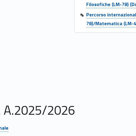
Filosofiche (LM-78) (Do
Percorso internazional
78)/Matematica (LM-40
A. A.2025/2026
nale