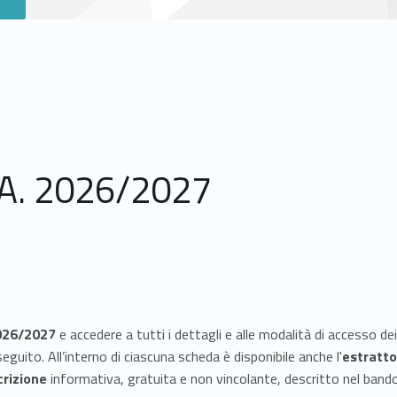
.A. 2026/2027
026/2027
e accedere a tutti i dettagli e alle modalità di accesso dei
 seguito. All’interno di ciascuna scheda è disponibile anche l'
estratto
crizione
informativa, gratuita e non vincolante, descritto nel ban