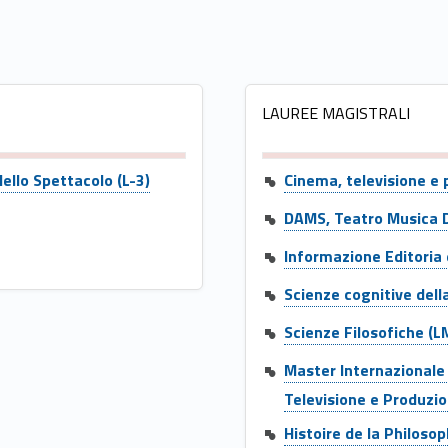
LAUREE MAGISTRALI
Link identifier #identifier__163565-2
dello Spettacolo (L-3)
Cinema, televisione e
DAMS, Teatro Musica 
Informazione Editoria
Scienze cognitive dell
Scienze Filosofiche (L
Master Internazionale d
Televisione e Produzio
Histoire de la Philos