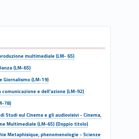
 produzione multimediale (LM- 65)
Danza (LM-65)
 e Giornalismo (LM-19)
a comunicazione e dell’azione (LM-92)
M-78)
i Studi sul Cinema e gli audiovisivi - Cinema,
ne Multimediale (LM-65) (Doppio titolo)
ophie Metaphisique, phenomenologie - Scienze