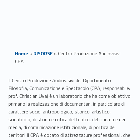
Home
»
RISORSE
»
Centro Produzione Audiovisivi
CPA
C
Il Centro Produzione Audiovisivi del Dipartimento
Filosofia, Comunicazione e Spettacolo (CPA, responsabile:
e
prof. Christian Uva) è un laboratorio che ha come obiettivo
n
primario la realizzazione di documentari, in particolare di
carattere socio-antropologico, storico-artistico,
t
scientifico, di storia e critica del teatro, del cinema e dei
media, di comunicazione istituzionale, di politica dei
r
territori. Il CPA è dotato di attrezzature professionali, che