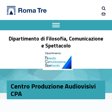
Primary Menu
Centro Produzione Audiovisivi CPA - Dipartimento di Filosofia, Comunicazione e Spettacolo
Dipartimento di Filosofia, Comunicazione e Spettacolo
Apri il menu secondario
Header info sidebar
Dipartimento di Filosofia, Comunicazione
e Spettacolo
Centro Produzione Audiovisivi
CPA