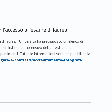
r l’accesso all’esame di laurea
i di laurea, l’Università ha predisposto un elenco di
a e un listino, comprensivo della prestazione
artimenti. Tutte le informazioni sono disponibili nella
-gara-e-contratti/accreditamento-fotografi-