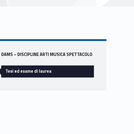
Sidebar
DAMS – DISCIPLINE ARTI MUSICA SPETTACOLO
Tesi ed esame di laurea