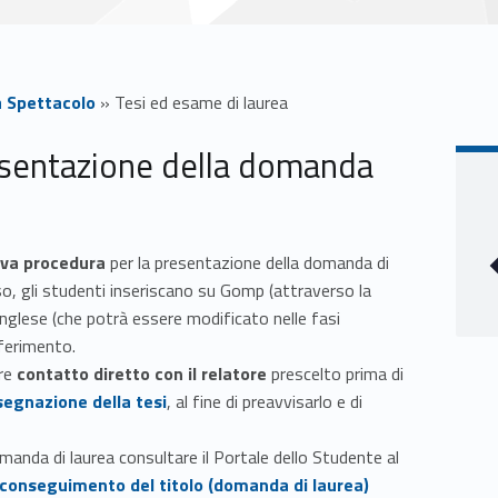
a Spettacolo
»
Tesi ed esame di laurea
esentazione della domanda
va procedura
per la presentazione della domanda di
so, gli studenti inseriscano su Gomp (attraverso la
e inglese (che potrà essere modificato nelle fasi
iferimento.
ere
contatto diretto con il relatore
prescelto prima di
segnazione della tesi
, al fine di preavvisarlo e di
omanda di laurea consultare il Portale dello Studente al
conseguimento del titolo (domanda di laurea)