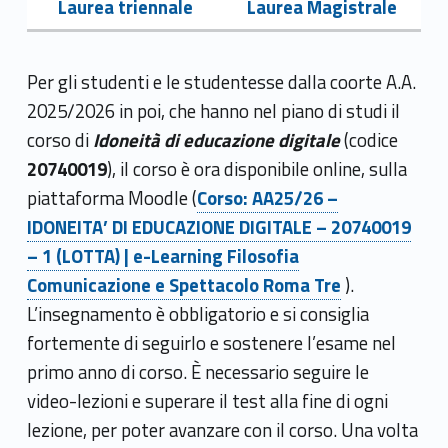
Laurea triennale
Laurea Magistrale
Per gli studenti e le studentesse dalla coorte A.A.
2025/2026 in poi, che hanno nel piano di studi il
corso di
Idoneità di educazione digitale
(codice
20740019
), il corso è ora disponibile online, sulla
Link identifier #identifier__57967-9
piattaforma Moodle (
Corso: AA25/26 –
IDONEITA’ DI EDUCAZIONE DIGITALE – 20740019
– 1 (LOTTA) | e-Learning Filosofia
Comunicazione e Spettacolo Roma Tre
).
L’insegnamento è obbligatorio e si consiglia
fortemente di seguirlo e sostenere l’esame nel
primo anno di corso.
È necessario seguire le
video-lezioni e superare il test alla fine di ogni
lezione, per poter avanzare con il corso. Una volta