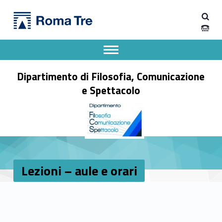
Primary Menu
Dipartimento di Filosofia, Comunicazione e Spettacolo
Lezioni - aule e orari - Dipartimento di Filosofia, Comunicazione e Spettacolo
Apri il menu secondario
Header info sidebar
Dipartimento di Filosofia, Comunicazione
e Spettacolo
Lezioni – aule e orari