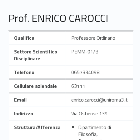
Prof. ENRICO CAROCCI
Qualifica
Professore Ordinario
Settore Scientifico
PEMM-01/B
Disciplinare
Telefono
0657334098
Cellulare aziendale
63111
Email
enrico.carocci@uniroma3.it
Indirizzo
Via Ostiense 139
Struttura/Afferenza
Dipartimento di
Filosofia,