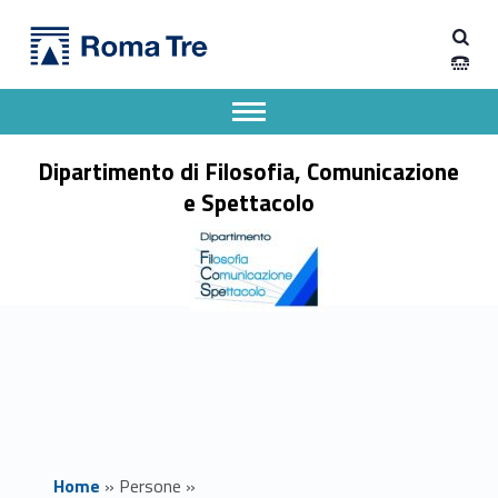
Primary Menu
Prof. ENRICO CAROCCI - Dipartimento di Filosofia, Comunicazione e Spettacolo
Dipartimento di Filosofia, Comunicazione e Spettacolo
Apri il menu secondario
Header info sidebar
Dipartimento di Filosofia, Comunicazione
e Spettacolo
Home
»
Persone
»