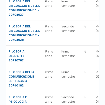
FILOSOFIA DEL
Primo
Primo
6
PHIL-
LINGUAGGIO E DELLA
anno
semestre
04/B
COMUNICAZIONE 1 -
20704027
FILOSOFIA DEL
Primo
Secondo
6
PHIL-
LINGUAGGIO E DELLA
anno
semestre
04/B
COMUNICAZIONE 2 -
20704028
FILOSOFIA
Primo
Primo
6
PHIL-
DELL'ARTE -
anno
semestre
04/A
20710707
FILOSOFIA DELLA
Primo
Primo
6
PHIL-
COMUNICAZIONE
anno
semestre
05/A
LETTERARIA -
20740102
FILOSOFIA E
Primo
Secondo
6
PHIL-
PSICOLOGIA
anno
semestre
04/B