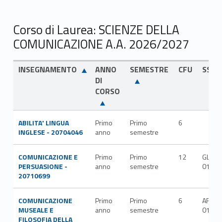
Corso di Laurea: SCIENZE DELLA
COMUNICAZIONE A.A. 2026/2027
INSEGNAMENTO
ANNO
SEMESTRE
CFU
SSD
DI
CORSO
ABILITA' LINGUA
Primo
Primo
6
INGLESE - 20704046
anno
semestre
COMUNICAZIONE E
Primo
Primo
12
GLOT-
PERSUASIONE -
anno
semestre
01/A
20710699
COMUNICAZIONE
Primo
Primo
6
ARTE-
MUSEALE E
anno
semestre
01/D
FILOSOFIA DELLA