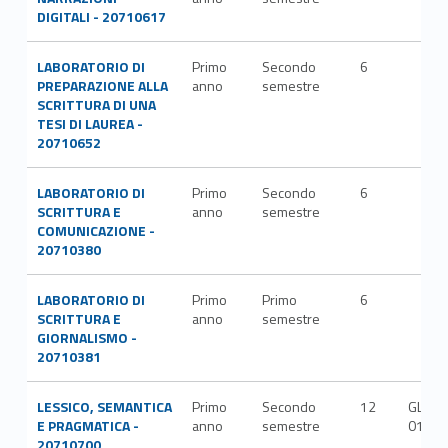
DIGITALI - 20710617
LABORATORIO DI
Primo
Secondo
6
PREPARAZIONE ALLA
anno
semestre
SCRITTURA DI UNA
TESI DI LAUREA -
20710652
LABORATORIO DI
Primo
Secondo
6
SCRITTURA E
anno
semestre
COMUNICAZIONE -
20710380
LABORATORIO DI
Primo
Primo
6
SCRITTURA E
anno
semestre
GIORNALISMO -
20710381
LESSICO, SEMANTICA
Primo
Secondo
12
GLOT-
E PRAGMATICA -
anno
semestre
01/A
20710700