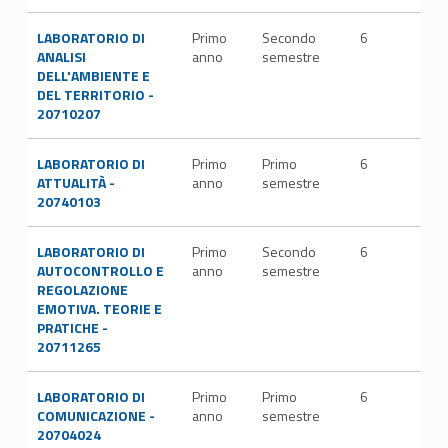
LABORATORIO DI
Primo
Secondo
6
ANALISI
anno
semestre
DELL'AMBIENTE E
DEL TERRITORIO -
20710207
LABORATORIO DI
Primo
Primo
6
ATTUALITÀ -
anno
semestre
20740103
LABORATORIO DI
Primo
Secondo
6
AUTOCONTROLLO E
anno
semestre
REGOLAZIONE
EMOTIVA. TEORIE E
PRATICHE -
20711265
LABORATORIO DI
Primo
Primo
6
COMUNICAZIONE -
anno
semestre
20704024