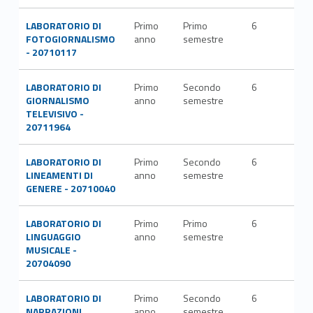
LABORATORIO DI
Primo
Primo
6
FOTOGIORNALISMO
anno
semestre
- 20710117
LABORATORIO DI
Primo
Secondo
6
GIORNALISMO
anno
semestre
TELEVISIVO -
20711964
LABORATORIO DI
Primo
Secondo
6
LINEAMENTI DI
anno
semestre
GENERE - 20710040
LABORATORIO DI
Primo
Primo
6
LINGUAGGIO
anno
semestre
MUSICALE -
20704090
LABORATORIO DI
Primo
Secondo
6
NARRAZIONI
anno
semestre