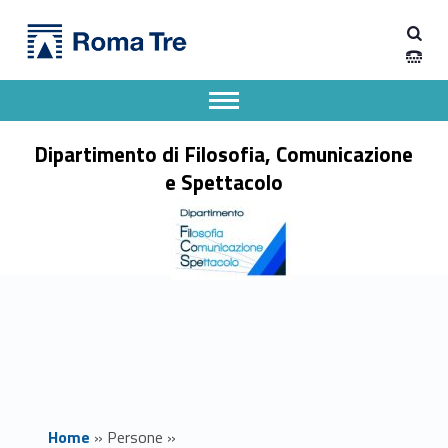
Primary Menu
Dipartimento di Filosofia, Comunicazione e Spettacolo
Prof.ssa MARIA TERESA ARFINI insegnamenti - Dipartimento di Filosofia, Comunicazione e Spettacolo
Apri il menu secondario
Header info sidebar
Dipartimento di Filosofia, Comunicazione
e Spettacolo
Home
»
Persone
»