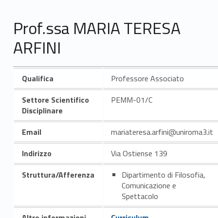
Prof.ssa MARIA TERESA
ARFINI
Qualifica
Professore Associato
Settore Scientifico
PEMM-01/C
Disciplinare
Email
mariateresa.arfini@uniroma3.it
Indirizzo
Via Ostiense 139
Struttura/Afferenza
Dipartimento di Filosofia,
Comunicazione e
Spettacolo
Altre informazioni
Curriculum