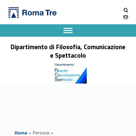
Primary Menu
DANIELE BONDIOLI insegnamenti - Dipartimento di Filosofia, Comunicazione e Spettacolo
Dipartimento di Filosofia, Comunicazione e Spettacolo
Apri il menu secondario
Header info sidebar
Dipartimento di Filosofia, Comunicazione
e Spettacolo
Home
»
Persone
»