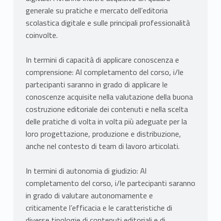
generale su pratiche e mercato dell’editoria
scolastica digitale e sulle principali professionalità
coinvolte.
In termini di capacità di applicare conoscenza e
comprensione: Al completamento del corso, i/le
partecipanti saranno in grado di applicare le
conoscenze acquisite nella valutazione della buona
costruzione editoriale dei contenuti e nella scelta
delle pratiche di volta in volta più adeguate per la
loro progettazione, produzione e distribuzione,
anche nel contesto di team di lavoro articolati.
In termini di autonomia di giudizio: Al
completamento del corso, i/le partecipanti saranno
in grado di valutare autonomamente e
criticamente l’efficacia e le caratteristiche di
diverse tipologie di contenuti editoriali e di