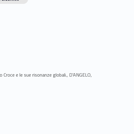
tto Croce e le sue risonanze globali., D'ANGELO,