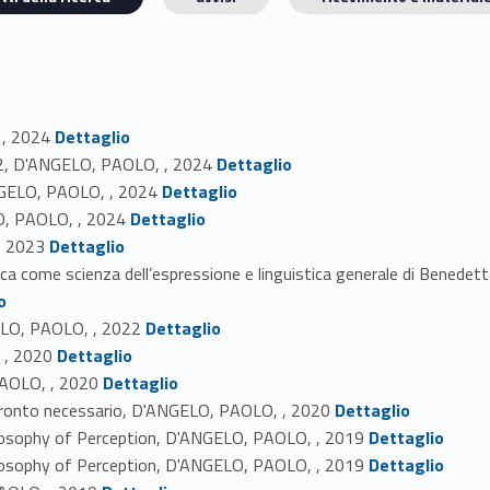
Link identifier #identifier_person_149973-1
 , 2024
Dettaglio
Link identifier #identifier_person_10212-2
1902, D'ANGELO, PAOLO, , 2024
Dettaglio
Link identifier #identifier_person_98124-3
ANGELO, PAOLO, , 2024
Dettaglio
Link identifier #identifier_person_60993-4
LO, PAOLO, , 2024
Dettaglio
Link identifier #identifier_person_113315-5
, 2023
Dettaglio
etica come scienza dell’espressione e linguistica generale di Benede
o
Link identifier #identifier_person_90842-7
GELO, PAOLO, , 2022
Dettaglio
Link identifier #identifier_person_77004-8
 , 2020
Dettaglio
Link identifier #identifier_person_62319-9
 PAOLO, , 2020
Dettaglio
Link identifier #identifier_person_134091-10
confronto necessario, D'ANGELO, PAOLO, , 2020
Dettaglio
Link identifier #identifier_person_4498-11
osophy of Perception, D'ANGELO, PAOLO, , 2019
Dettaglio
Link identifier #identifier_person_106955-12
osophy of Perception, D'ANGELO, PAOLO, , 2019
Dettaglio
Link identifier #identifier_person_118829-13