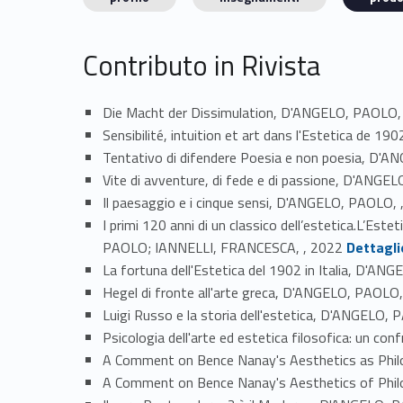
Contributo in Rivista
Die Macht der Dissimulation, D'ANGELO, PAOLO,
Sensibilité, intuition et art dans l'Estetica de 
Tentativo di difendere Poesia e non poesia, D'
Vite di avventure, di fede e di passione, D'ANGE
Il paesaggio e i cinque sensi, D'ANGELO, PAOLO, 
I primi 120 anni di un classico dell’estetica.L’Est
Link identifier #identifier_person_140078-6
PAOLO; IANNELLI, FRANCESCA, , 2022
Dettagli
La fortuna dell'Estetica del 1902 in Italia, D'AN
Hegel di fronte all'arte greca, D'ANGELO, PAOLO,
Luigi Russo e la storia dell'estetica, D'ANGELO,
Psicologia dell'arte ed estetica filosofica: un 
A Comment on Bence Nanay's Aesthetics as Phil
A Comment on Bence Nanay's Aesthetics of Phil