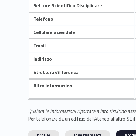
Settore Scientifico Disciplinare
Telefono
Cellulare aziendale
Email
Indirizzo
Struttura/Afferenza
Altre informazioni
Qualora le informazioni riportate a lato risultino ass
Per telefonare da un edificio dell'Ateneo all'altro S
profilo
insegnamenti
prodo