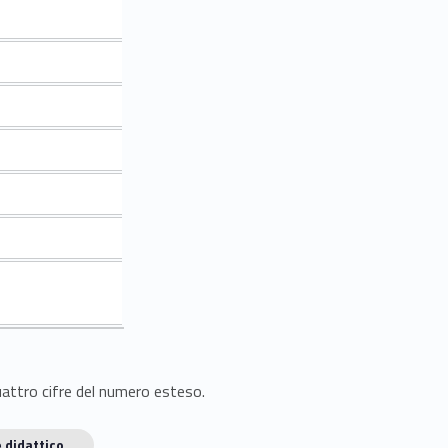
quattro cifre del numero esteso.
 didattico