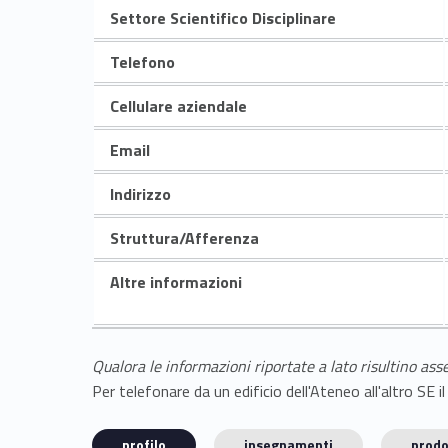
Settore Scientifico Disciplinare
Telefono
Cellulare aziendale
Email
Indirizzo
Struttura/Afferenza
Altre informazioni
Qualora le informazioni riportate a lato risultino ass
Per telefonare da un edificio dell'Ateneo all'altro S
profilo
insegnamenti
prodo