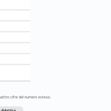
quattro cifre del numero esteso.
 didattico