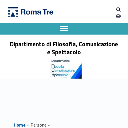
Primary Menu
Prof. ELIO UGENTI - Dipartimento di Filosofia, Comunicazione e Spettacolo
Dipartimento di Filosofia, Comunicazione e Spettacolo
Apri il menu secondario
Header info sidebar
Dipartimento di Filosofia, Comunicazione
e Spettacolo
Home
»
Persone
»