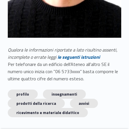
Qualora le informazioni riportate a lato risultino assenti,
incomplete o errate leggi
le seguenti istruzioni
Per telefonare da un edificio dell'Ateneo all'altro SE il
numero unico inizia con "06 5733xxxx" basta comporre le
ultime quattro cifre del numero esteso.
profilo
insegnamenti
prodotti della ricerca
avvisi
ricevimento e materiale didattico