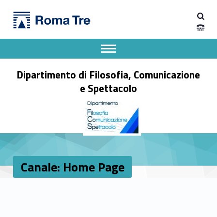
Primary Menu
Canale: Home Page - Dipartimento di Filosofia, Comunicazione e Spettacolo
Dipartimento di Filosofia, Comunicazione e Spettacolo
Apri il menu secondario
Header info sidebar
Dipartimento di Filosofia, Comunicazione
e Spettacolo
Canale: Home Page