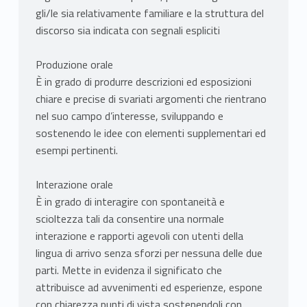
gli/le sia relativamente familiare e la struttura del
discorso sia indicata con segnali espliciti
Produzione orale
È in grado di produrre descrizioni ed esposizioni
chiare e precise di svariati argomenti che rientrano
nel suo campo d’interesse, sviluppando e
sostenendo le idee con elementi supplementari ed
esempi pertinenti.
Interazione orale
È in grado di interagire con spontaneità e
scioltezza tali da consentire una normale
interazione e rapporti agevoli con utenti della
lingua di arrivo senza sforzi per nessuna delle due
parti. Mette in evidenza il significato che
attribuisce ad avvenimenti ed esperienze, espone
con chiarezza punti di vista sostenendoli con