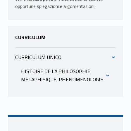
opportune spiegazioni e argomentazioni.
CURRICULUM
CURRICULUM UNICO
INFORMAZIONI
HISTOIRE DE LA PHILOSOPHIE
METAPHISIQUE, PHENOMENOLOGIE
INFORMAZIONI