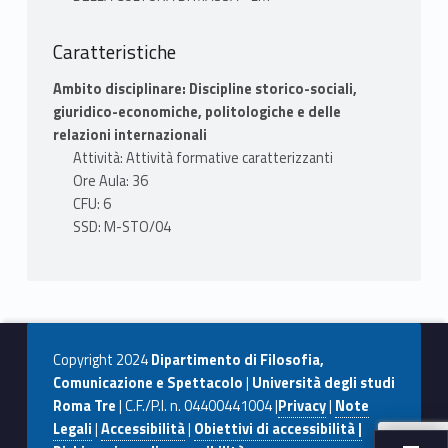
Caratteristiche
Ambito disciplinare: Discipline storico-sociali,
giuridico-economiche, politologiche e delle
relazioni internazionali
Attività: Attività formative caratterizzanti
Ore Aula: 36
CFU: 6
SSD: M-STO/04
Copyright 2024
Dipartimento di Filosofia,
Comunicazione e Spettacolo
|
Università degli studi
Roma Tre
| C.F./P.I. n. 04400441004 |
Privacy
|
Note
Legali
|
Accessibilità
|
Obiettivi di accessibilità |