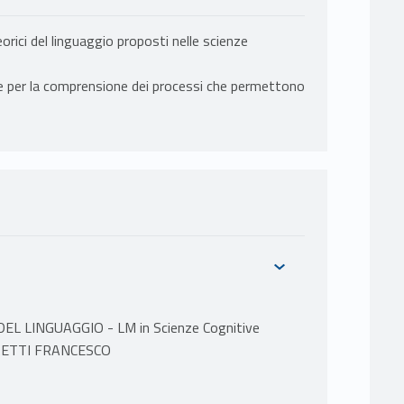
teorici del linguaggio proposti nelle scienze
che per la comprensione dei processi che permettono
L LINGUAGGIO - LM in Scienze Cognitive
ERRETTI FRANCESCO