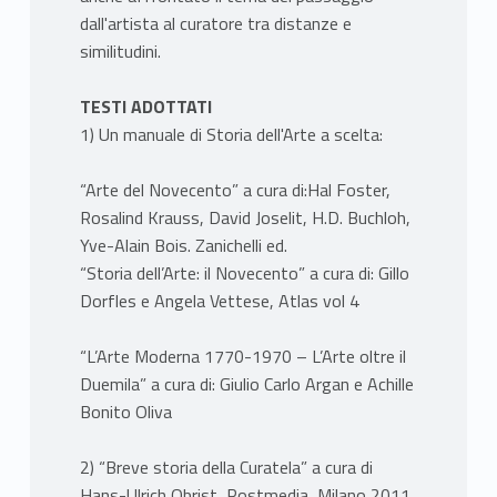
dall'artista al curatore tra distanze e
similitudini.
TESTI ADOTTATI
1) Un manuale di Storia dell'Arte a scelta:
“Arte del Novecento” a cura di:Hal Foster,
Rosalind Krauss, David Joselit, H.D. Buchloh,
Yve-Alain Bois. Zanichelli ed.
“Storia dell’Arte: il Novecento” a cura di: Gillo
Dorfles e Angela Vettese, Atlas vol 4
“L’Arte Moderna 1770-1970 – L’Arte oltre il
Duemila” a cura di: Giulio Carlo Argan e Achille
Bonito Oliva
2) “Breve storia della Curatela” a cura di
Hans-Ulrich Obrist, Postmedia, Milano 2011