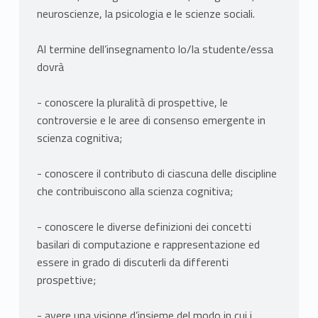
neuroscienze, la psicologia e le scienze sociali.
Al termine dell’insegnamento lo/la studente/essa
dovrà
- conoscere la pluralità di prospettive, le
controversie e le aree di consenso emergente in
scienza cognitiva;
- conoscere il contributo di ciascuna delle discipline
che contribuiscono alla scienza cognitiva;
- conoscere le diverse definizioni dei concetti
basilari di computazione e rappresentazione ed
essere in grado di discuterli da differenti
prospettive;
- avere una visione d’insieme del modo in cui i