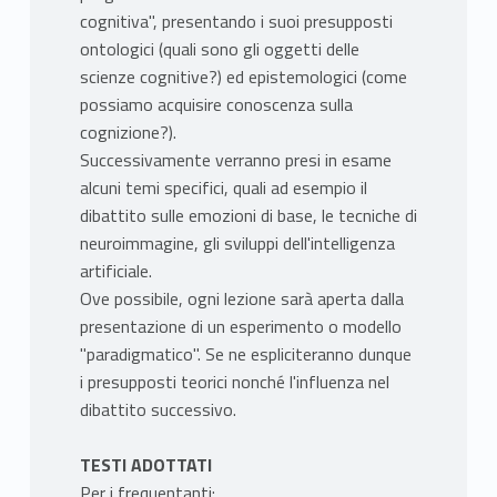
cognitiva", presentando i suoi presupposti
ontologici (quali sono gli oggetti delle
scienze cognitive?) ed epistemologici (come
possiamo acquisire conoscenza sulla
cognizione?).
Successivamente verranno presi in esame
alcuni temi specifici, quali ad esempio il
dibattito sulle emozioni di base, le tecniche di
neuroimmagine, gli sviluppi dell'intelligenza
artificiale.
Ove possibile, ogni lezione sarà aperta dalla
presentazione di un esperimento o modello
"paradigmatico". Se ne espliciteranno dunque
i presupposti teorici nonché l'influenza nel
dibattito successivo.
TESTI ADOTTATI
Per i frequentanti: