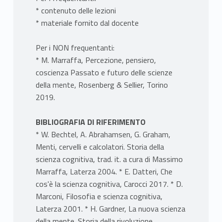
* contenuto delle lezioni
* materiale fornito dal docente
Per i NON frequentanti:
* M. Marraffa, Percezione, pensiero,
coscienza Passato e futuro delle scienze
della mente, Rosenberg & Sellier, Torino
2019.
BIBLIOGRAFIA DI RIFERIMENTO
* W. Bechtel, A. Abrahamsen, G. Graham,
Menti, cervelli e calcolatori. Storia della
scienza cognitiva, trad. it. a cura di Massimo
Marraffa, Laterza 2004. * E. Datteri, Che
cos'è la scienza cognitiva, Carocci 2017. * D.
Marconi, Filosofia e scienza cognitiva,
Laterza 2001. * H. Gardner, La nuova scienza
della mente. Storia della rivoluzione