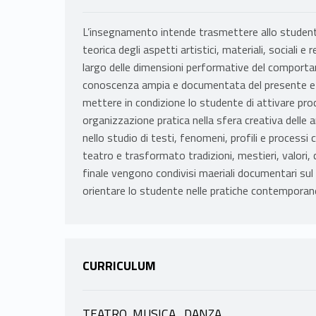
L’insegnamento intende trasmettere allo studente
teorica degli aspetti artistici, materiali, sociali e 
largo delle dimensioni performative del comport
conoscenza ampia e documentata del presente e de
mettere in condizione lo studente di attivare proces
organizzazione pratica nella sfera creativa delle 
nello studio di testi, fenomeni, profili e processi
teatro e trasformato tradizioni, mestieri, valori, 
finale vengono condivisi maeriali documentari su
orientare lo studente nelle pratiche contemporan
CURRICULUM
TEATRO, MUSICA , DANZA