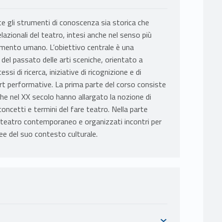
 gli strumenti di conoscenza sia storica che
relazionali del teatro, intesi anche nel senso più
amento umano. L’obiettivo centrale è una
l passato delle arti sceniche, orientato a
si di ricerca, iniziative di ricognizione e di
art performative. La prima parte del corso consiste
 che nel XX secolo hanno allargato la nozione di
concetti e termini del fare teatro. Nella parte
l teatro contemporaneo e organizzati incontri per
ee del suo contesto culturale.