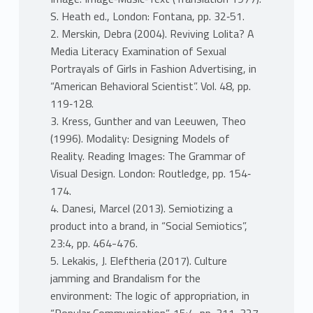
S. Heath ed., London: Fontana, pp. 32‐51.
2. Merskin, Debra (2004). Reviving Lolita? A
Media Literacy Examination of Sexual
Portrayals of Girls in Fashion Advertising, in
“American Behavioral Scientist”. Vol. 48, pp.
119‐128.
3. Kress, Gunther and van Leeuwen, Theo
(1996). Modality: Designing Models of
Reality. Reading Images: The Grammar of
Visual Design. London: Routledge, pp. 154‐
174.
4. Danesi, Marcel (2013). Semiotizing a
product into a brand, in “Social Semiotics”,
23:4, pp. 464-476.
5. Lekakis, J. Eleftheria (2017). Culture
jamming and Brandalism for the
environment: The logic of appropriation, in