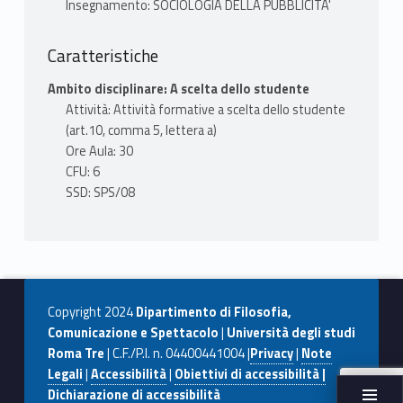
Insegnamento: SOCIOLOGIA DELLA PUBBLICITA'
Caratteristiche
Ambito disciplinare: A scelta dello studente
Attività: Attività formative a scelta dello studente
(art.10, comma 5, lettera a)
Ore Aula: 30
CFU: 6
SSD: SPS/08
Copyright 2024
Dipartimento di Filosofia,
Comunicazione e Spettacolo
|
Università degli studi
Roma Tre
| C.F./P.I. n. 04400441004 |
Privacy
|
Note
Legali
|
Accessibilità
|
Obiettivi di accessibilità |
Dichiarazione di accessibilità