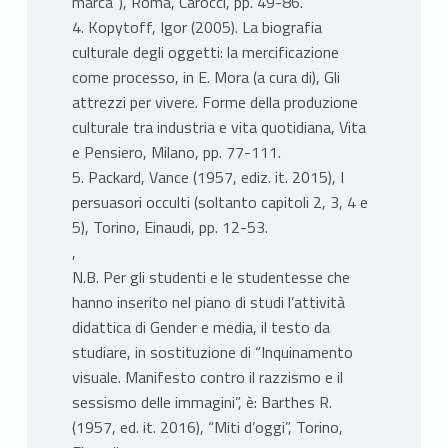
marca”), Roma, Carocci, pp. 49-86.
4. Kopytoff, Igor (2005). La biografia
culturale degli oggetti: la mercificazione
come processo, in E. Mora (a cura di), Gli
attrezzi per vivere. Forme della produzione
culturale tra industria e vita quotidiana, Vita
e Pensiero, Milano, pp. 77-111.
5. Packard, Vance (1957, ediz. it. 2015), I
persuasori occulti (soltanto capitoli 2, 3, 4 e
5), Torino, Einaudi, pp. 12-53.
,
N.B. Per gli studenti e le studentesse che
hanno inserito nel piano di studi l’attività
didattica di Gender e media, il testo da
studiare, in sostituzione di “Inquinamento
visuale. Manifesto contro il razzismo e il
sessismo delle immagini”, è: Barthes R.
(1957, ed. it. 2016), “Miti d’oggi”, Torino,