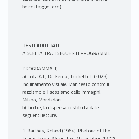
boicottaggio, ecc.).
TESTI ADOTTATI
A SCELTA TRA I SEGUENTI PROGRAMMI:
PROGRAMMA 1)
a) Tota A.L, De Feo A., Luchetti L. (2023),
Inquinamento visuale. Manifesto contro il
razzismo e il sessismo delle immagini,
Milano, Mondadori.
b) Inoltre, la dispensa costituita dalle
seguenti letture:
1. Barthes, Roland (1964). Rhetoric of the
Image. Image‐Music‐Text (Translation 1977).