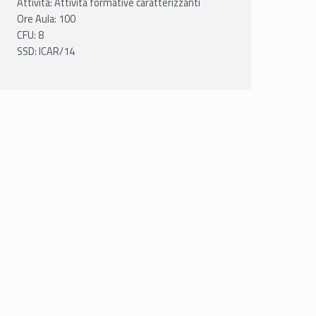
Attività: Attività formative caratterizzanti
Ore Aula: 100
CFU: 8
SSD: ICAR/14