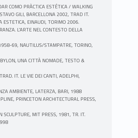
DAR COMO PRÀCTICA ESTÉTICA / WALKING
STAVO GILI, BARCELLONA 2002, TRAD IT.
 ESTETICA, EINAUDI, TORIMO 2006.
RANZA. L'ARTE NEL CONTESTO DELLA
 1958-69, NAUTILUS/STAMPATRE, TORINO,
ABYLON, UNA CITTÀ NOMADE, TESTO &
RAD. IT. LE VIE DEI CANTI, ADELPHI,
ENZA AMBIENTE, LATERZA, BARI, 1988
CIPLINE, PRINCETON ARCHITECTURAL PRESS,
SCULPTURE, MIT PRESS, 1981, TR. IT.
1998