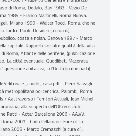
 caso di Roma, Dedalo, Bari 1983 - Vezio De
 Roma 1989 - Franco Martinelli, Roma Nuova.
geli, Milano 1990 - Walter Tocci, Roma, che ne
Ilardi e Paolo Desideri (a cura di),
o pubblico, costa e nolan, Genova 1997 - Marco
lla capitale. Rapporti sociali e qualità della vita
i Roma, Atlante delle periferie, (pubblicazione
ato, La città eventuale, Quodlibet, Macerata
 questione abitativa, in l’Unità (in due parti)
le/editoriale_caudo_casa.pdf - Piero Salvagli
ittà metropolitana policentrica, Palombi, Roma
s / Aattraverso i Territori Attuali, Jean Michel
omana, alla scoperta dell'Oltrecittà. In
ne Ratti - Actar Barcellona 2006 - AA.VV,
Roma 2007 - Carlo Cellamare, Fare città.
Milano 2008 - Marco Cremaschi (a cura di),