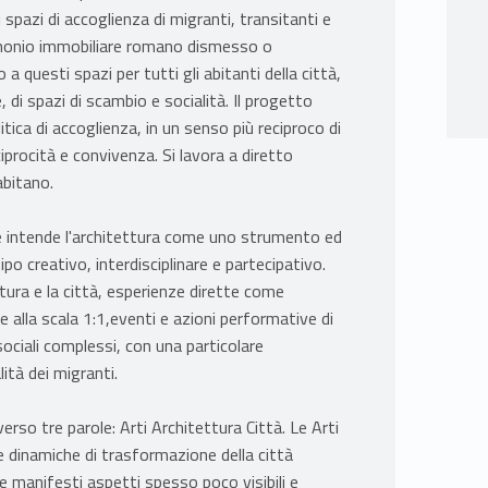
spazi di accoglienza di migranti, transitanti e
trimonio immobiliare romano dismesso o
 a questi spazi per tutti gli abitanti della città,
e, di spazi di scambio e socialità. Il progetto
itica di accoglienza, in un senso più reciproco di
iprocità e convivenza. Si lavora a diretto
abitano.
e, e intende l'architettura come uno strumento ed
ipo creativo, interdisciplinare e partecipativo.
tettura e la città, esperienze dirette come
re alla scala 1:1,eventi e azioni performative di
sociali complessi, con una particolare
lità dei migranti.
rso tre parole: Arti Architettura Città. Le Arti
 dinamiche di trasformazione della città
e manifesti aspetti spesso poco visibili e