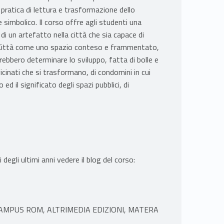
 pratica di lettura e trasformazione dello
imbolico. Il corso offre agli studenti una
i un artefatto nella città che sia capace di
a Città come uno spazio conteso e frammentato,
ebbero determinare lo sviluppo, fatta di bolle e
icinati che si trasformano, di condomini in cui
ed il significato degli spazi pubblici, di
 degli ultimi anni vedere il blog del corso:
AMPUS ROM, ALTRIMEDIA EDIZIONI, MATERA