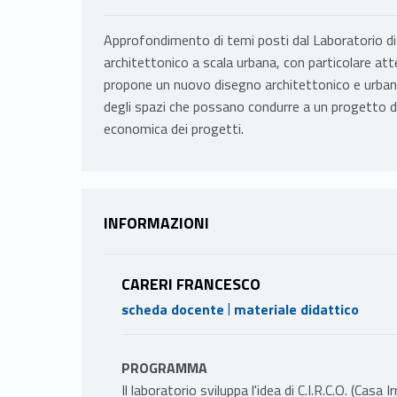
Approfondimento di temi posti dal Laboratorio di
architettonico a scala urbana, con particolare atte
propone un nuovo disegno architettonico e urbano 
degli spazi che possano condurre a un progetto d
economica dei progetti.
INFORMAZIONI
CARERI FRANCESCO
|
scheda docente
materiale didattico
PROGRAMMA
Il laboratorio sviluppa l'idea di C.I.R.C.O. (Casa I