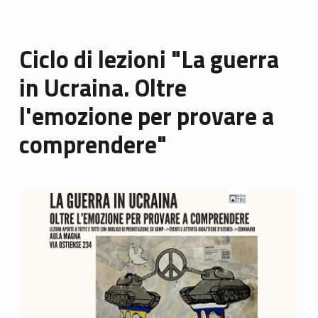
Ciclo di lezioni "La guerra
in Ucraina. Oltre
l'emozione per provare a
comprendere"
Link identifier archive #link-archive-thumb-soap-73038