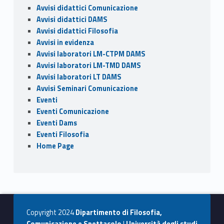
k
Avvisi didattici Comunicazione
Avvisi didattici DAMS
Avvisi didattici Filosofia
Avvisi in evidenza
Avvisi laboratori LM-CTPM DAMS
Avvisi laboratori LM-TMD DAMS
Avvisi laboratori LT DAMS
Avvisi Seminari Comunicazione
Eventi
Eventi Comunicazione
Eventi Dams
Eventi Filosofia
Home Page
Copyright 2024
Dipartimento di Filosofia,
Comunicazione e Spettacolo
|
Università degli studi