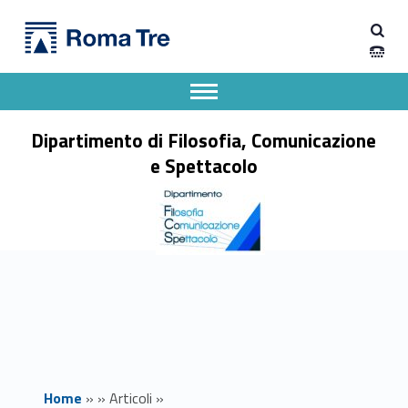
Primary Menu
Dipartimento di Filosofia, Comunicazione e Spettacolo
Ciclo di lezioni "La guerra in Ucraina. Oltre l'emozione per provare a comprendere" - Dipartimento di Filosofia, Comunicazione e Spettacolo
Apri il menu secondario
Header info sidebar
Dipartimento di Filosofia, Comunicazione
e Spettacolo
Home
»
»
Articoli
»