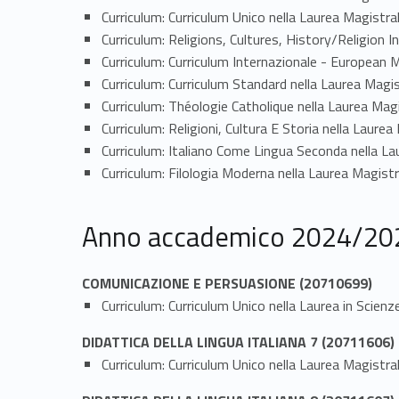
Curriculum: Curriculum Unico nella Laurea Magistra
Curriculum: Religions, Cultures, History/Religion I
Curriculum: Curriculum Internazionale - European Ma
Curriculum: Curriculum Standard nella Laurea Magist
Curriculum: Théologie Catholique nella Laurea Magis
Curriculum: Religioni, Cultura E Storia nella Laurea 
Curriculum: Italiano Come Lingua Seconda nella Lau
Curriculum: Filologia Moderna nella Laurea Magistra
Anno accademico 2024/20
COMUNICAZIONE E PERSUASIONE (20710699)
Curriculum: Curriculum Unico nella Laurea in Scien
DIDATTICA DELLA LINGUA ITALIANA 7 (20711606)
Curriculum: Curriculum Unico nella Laurea Magistral