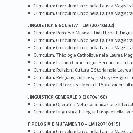
Curriculum: Curriculum Unico nella Laurea Magistral
Curriculum: Curriculum Unico nella Laurea Magistral
LINGUISTICA E SOCIETA' - LM (20710322)
Curriculum: Percorso Musica - Didattiche E Ling
Curriculum: Curriculum Unico nella Laurea Magistra
Curriculum: Curriculum Unico nella Laurea Magistra
Curriculum: Théologie Catholique nella Laurea Magis
Curriculum: Italiano Come Lingua Seconda nella Lau
Curriculum: Religioni, Cultura E Storia nella Laurea 
Curriculum: Religions, Cultures, History/Religion I
Curriculum: Letteratura, Media E Professioni Cultur
LINGUISTICA GENERALE 3 (20704168)
Curriculum: Operatori Nella Comunicazione Intercu
Curriculum: Linguistica E Lingue Europee nella La
TIPOLOGIA E MUTAMENTO - LM (20710115)
Curriculum: Curriculum Unico nella Laurea Magistra