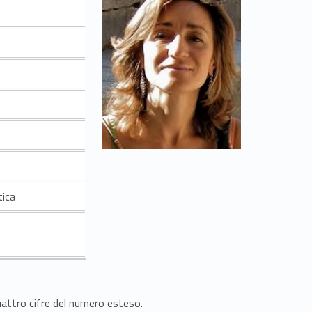
tica
quattro cifre del numero esteso.