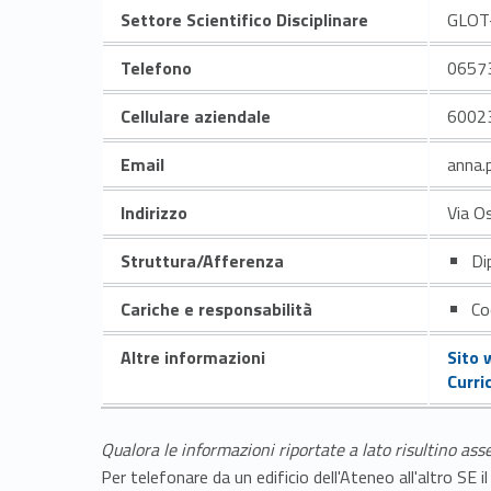
Settore Scientifico Disciplinare
GLOT
Telefono
0657
Cellulare aziendale
6002
Email
anna.
Indirizzo
Via O
Struttura/Afferenza
Di
Cariche e responsabilità
Co
Altre informazioni
Sito 
Curri
Qualora le informazioni riportate a lato risultino ass
Per telefonare da un edificio dell'Ateneo all'altro S