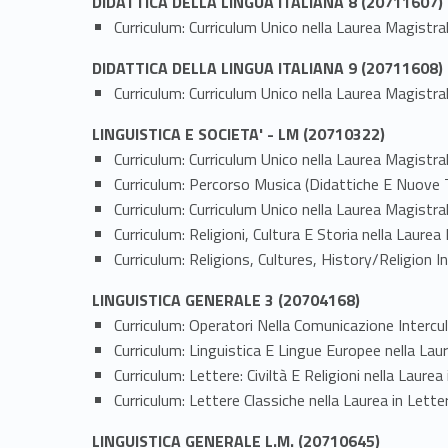
DIDATTICA DELLA LINGUA ITALIANA 8 (20711607)
Curriculum: Curriculum Unico nella Laurea Magistral
DIDATTICA DELLA LINGUA ITALIANA 9 (20711608)
Curriculum: Curriculum Unico nella Laurea Magistral
LINGUISTICA E SOCIETA' - LM (20710322)
Curriculum: Curriculum Unico nella Laurea Magistra
Curriculum: Percorso Musica (Didattiche E Nuove 
Curriculum: Curriculum Unico nella Laurea Magistra
Curriculum: Religioni, Cultura E Storia nella Laurea 
Curriculum: Religions, Cultures, History/Religion I
LINGUISTICA GENERALE 3 (20704168)
Curriculum: Operatori Nella Comunicazione Intercu
Curriculum: Linguistica E Lingue Europee nella La
Curriculum: Lettere: Civiltà E Religioni nella Laurea
Curriculum: Lettere Classiche nella Laurea in Lette
LINGUISTICA GENERALE L.M. (20710645)