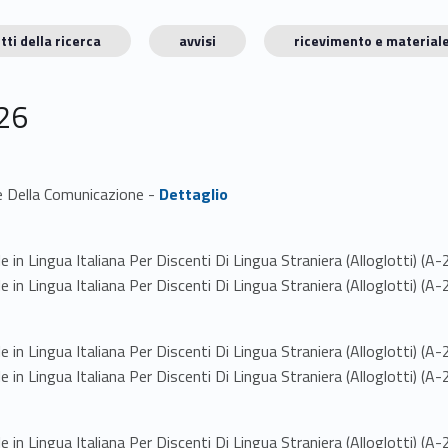
tti della ricerca
avvisi
ricevimento e materiale
26
Link identifier #identifier_person_40981-1
ze Della Comunicazione -
Dettaglio
e in Lingua Italiana Per Discenti Di Lingua Straniera (Alloglotti) (A-
e in Lingua Italiana Per Discenti Di Lingua Straniera (Alloglotti) (A-
e in Lingua Italiana Per Discenti Di Lingua Straniera (Alloglotti) (A-
e in Lingua Italiana Per Discenti Di Lingua Straniera (Alloglotti) (A-
e in Lingua Italiana Per Discenti Di Lingua Straniera (Alloglotti) (A-