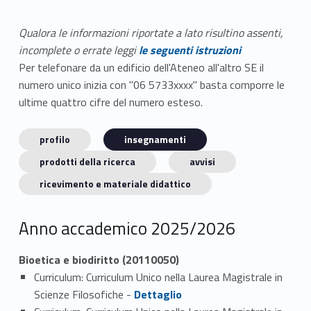
Qualora le informazioni riportate a lato risultino assenti,
incomplete o errate leggi
le seguenti istruzioni
Per telefonare da un edificio dell'Ateneo all'altro SE il
numero unico inizia con "06 5733xxxx" basta comporre le
ultime quattro cifre del numero esteso.
profilo
insegnamenti
prodotti della ricerca
avvisi
ricevimento e materiale didattico
Anno accademico 2025/2026
Bioetica e biodiritto (20110050)
Curriculum: Curriculum Unico nella Laurea Magistrale in
Link identifier #identifier_person_7560-1
Scienze Filosofiche -
Dettaglio