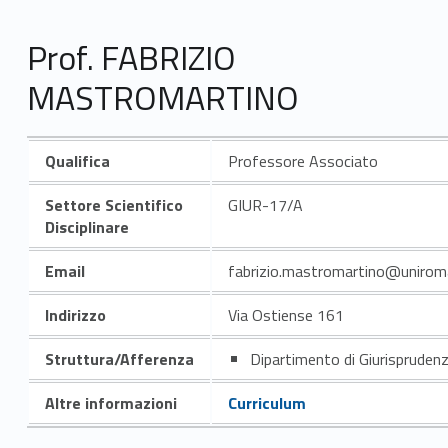
Prof. FABRIZIO
MASTROMARTINO
Qualifica
Professore Associato
Settore Scientifico
GIUR-17/A
Disciplinare
Email
fabrizio.mastromartino@uniroma
Indirizzo
Via Ostiense 161
Struttura/Afferenza
Dipartimento di Giurispruden
Altre informazioni
Curriculum