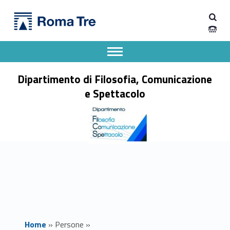
Primary Menu
Prof. FABRIZIO MASTROMARTINO insegnamenti - Dipartimento di Filosofia, Comunicazione e Spettacolo
Dipartimento di Filosofia, Comunicazione e Spettacolo
Apri il menu secondario
Header info sidebar
Dipartimento di Filosofia, Comunicazione
e Spettacolo
Home
»
Persone
»