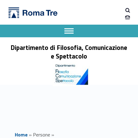
Primary Menu
Prof.ssa FRANCESCA IANNELLI ricerca - Dipartimento di Filosofia, Comunicazione e Spettacolo
Dipartimento di Filosofia, Comunicazione e Spettacolo
Apri il menu secondario
Header info sidebar
Dipartimento di Filosofia, Comunicazione
e Spettacolo
Home
»
Persone
»