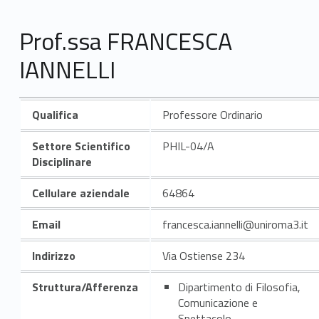
Prof.ssa FRANCESCA
IANNELLI
Qualifica
Professore Ordinario
Settore Scientifico
PHIL-04/A
Disciplinare
Cellulare aziendale
64864
Email
francesca.iannelli@uniroma3.it
Indirizzo
Via Ostiense 234
Struttura/Afferenza
Dipartimento di Filosofia,
Comunicazione e
Spettacolo