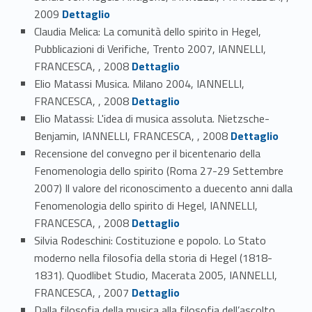
Link identifier #identifier_person_133658-37
2009
Dettaglio
Claudia Melica: La comunità dello spirito in Hegel,
Pubblicazioni di Verifiche, Trento 2007, IANNELLI,
Link identifier #identifier_person_21610-38
FRANCESCA, , 2008
Dettaglio
Elio Matassi Musica. Milano 2004, IANNELLI,
Link identifier #identifier_person_132089-39
FRANCESCA, , 2008
Dettaglio
Elio Matassi: L'idea di musica assoluta. Nietzsche-
Link identifier #identifier_person_81838-40
Benjamin, IANNELLI, FRANCESCA, , 2008
Dettaglio
Recensione del convegno per il bicentenario della
Fenomenologia dello spirito (Roma 27-29 Settembre
2007) Il valore del riconoscimento a duecento anni dalla
Fenomenologia dello spirito di Hegel, IANNELLI,
Link identifier #identifier_person_60595-41
FRANCESCA, , 2008
Dettaglio
Silvia Rodeschini: Costituzione e popolo. Lo Stato
moderno nella filosofia della storia di Hegel (1818-
1831). Quodlibet Studio, Macerata 2005, IANNELLI,
Link identifier #identifier_person_57196-42
FRANCESCA, , 2007
Dettaglio
Dalla filosofia della musica alla filosofia dell’ascolto,