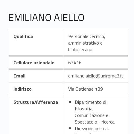
EMILIANO AIELLO
Qualifica
Personale tecnico,
amministrativo e
bibliotecario
Cellulare aziendale
63416
Email
emiliano.aiello@uniroma3.it
Indirizzo
Via Ostiense 139
Struttura/Afferenza
Dipartimento di
Filosofia,
Comunicazione e
Spettacolo - ricerca
Direzione ricerca,