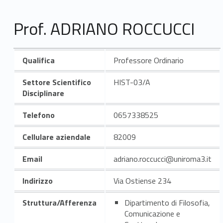
Prof. ADRIANO ROCCUCCI
Qualifica
Professore Ordinario
Settore Scientifico
HIST-03/A
Disciplinare
Telefono
0657338525
Cellulare aziendale
82009
Email
adriano.roccucci@uniroma3.it
Indirizzo
Via Ostiense 234
Struttura/Afferenza
Dipartimento di Filosofia,
Comunicazione e