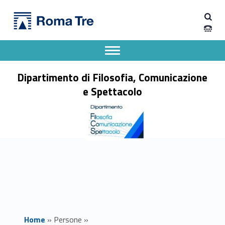
Primary Menu
Prof. ADRIANO ROCCUCCI - Dipartimento di Filosofia, Comunicazione e Spettacolo
Dipartimento di Filosofia, Comunicazione e Spettacolo
Apri il menu secondario
Header info sidebar
Dipartimento di Filosofia, Comunicazione
e Spettacolo
Home
»
Persone
»