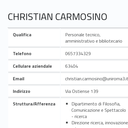
CHRISTIAN CARMOSINO
Qualifica
Personale tecnico,
amministrativo e bibliotecario
Telefono
0657334329
Cellulare aziendale
63404
Email
christian.carmosino@uniroma3.i
Indirizzo
Via Ostiense 139
Struttura/Afferenza
Dipartimento di Filosofia,
Comunicazione e Spettacolo
- ricerca
Direzione ricerca, innovazione