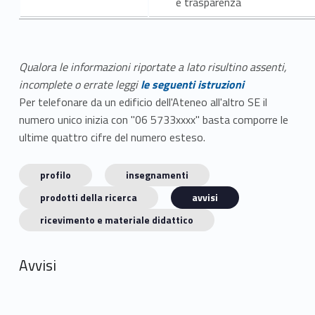
e trasparenza
Qualora le informazioni riportate a lato risultino assenti,
incomplete o errate leggi
le seguenti istruzioni
Per telefonare da un edificio dell'Ateneo all'altro SE il
numero unico inizia con "06 5733xxxx" basta comporre le
ultime quattro cifre del numero esteso.
profilo
insegnamenti
prodotti della ricerca
avvisi
ricevimento e materiale didattico
Avvisi