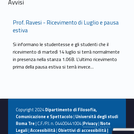
Avvisi
Prof. Ravesi - Ricevimento di Luglio e pausa
estiva
Si informano le studentesse e gli studenti che il
ricevimento di martedì 14 luglio si terrà normalmente
in presenza nella stanza 1.06B. L'ultimo ricevimento
prima della pausa estiva si terrà invece…
Copyright 2024
Dipartimento di Filosofia,
Comunicazione e Spettacolo
|
Università degli studi
Roma Tre
| C.F./P.I. n. 04400441004 |
Privacy
|
Note
Legali
|
Accessibilità
|
Obiettivi di accessibilità |