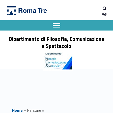
Primary Menu
Prof. GIACOMO RAVESI - Dipartimento di Filosofia, Comunicazione e Spettacolo
Dipartimento di Filosofia, Comunicazione e Spettacolo
Apri il menu secondario
Header info sidebar
Dipartimento di Filosofia, Comunicazione
e Spettacolo
Home
»
Persone
»