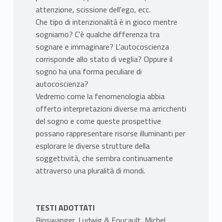
attenzione, scissione dell'ego, ecc.
Che tipo di intenzionalità è in gioco mentre
sogniamo? C'è qualche differenza tra
sognare e immaginare? L'autocoscienza
corrisponde allo stato di veglia? Oppure il
sogno ha una forma peculiare di
autocoscienza?
Vedremo come la fenomenologia abbia
offerto interpretazioni diverse ma arricchenti
del sogno e come queste prospettive
possano rappresentare risorse illuminanti per
esplorare le diverse strutture della
soggettività, che sembra continuamente
attraverso una pluralità di mondi.
TESTI ADOTTATI
Binswanger, Ludwig & Foucault, Michel