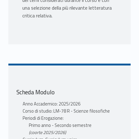
dei temi considerati durante il corso e con
una selezione della più rilevante letteratura
critica relativa.
Scheda Modulo
Anno Accademico: 2025/2026
Corso di studio: LM-78 R - Scienze filosofiche
Periodi di Erogazione:
Primo anno - Secondo semestre
(coorte 2025/2026)