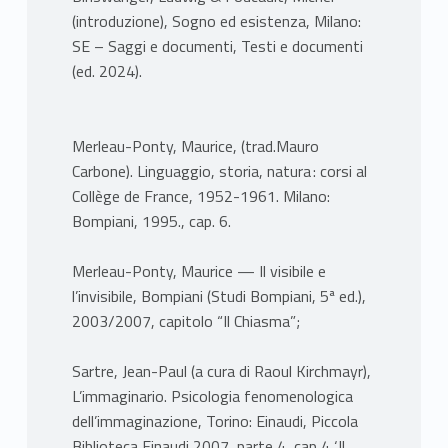
(introduzione), Sogno ed esistenza, Milano:
SE – Saggi e documenti, Testi e documenti
(ed. 2024).
Merleau-Ponty, Maurice, (trad.Mauro
Carbone). Linguaggio, storia, natura : corsi al
Collège de France, 1952-1961. Milano:
Bompiani, 1995., cap. 6.
Merleau-Ponty, Maurice — Il visibile e
l’invisibile, Bompiani (Studi Bompiani, 5ª ed.),
2003/2007, capitolo “Il Chiasma”;
Sartre, Jean-Paul (a cura di Raoul Kirchmayr),
L’immaginario. Psicologia fenomenologica
dell’immaginazione, Torino: Einaudi, Piccola
Biblioteca Einaudi 2007, parte 4, cap 4 ‘Il