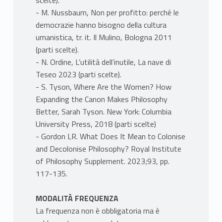
scelte).
- M. Nussbaum, Non per profitto: perché le
democrazie hanno bisogno della cultura
umanistica, tr. it. Il Mulino, Bologna 2011
(parti scelte).
- N. Ordine, L’utilità dell’inutile, La nave di
Teseo 2023 (parti scelte).
- S. Tyson, Where Are the Women? How
Expanding the Canon Makes Philosophy
Better, Sarah Tyson. New York: Columbia
University Press, 2018 (parti scelte)
- Gordon LR. What Does It Mean to Colonise
and Decolonise Philosophy? Royal Institute
of Philosophy Supplement. 2023;93, pp.
117-135.
MODALITÀ FREQUENZA
La frequenza non è obbligatoria ma è