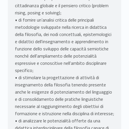
cittadinanza globale e il pensiero critico (problem
rising, posing e solving);
• di fornire un’analisi critica delle principali
metodologie sviluppate nella ricerca in didattica
della filosofia, dei nodi concettuali, epistemologici
e didattici dell'insegnamento e apprendimento in
funzione dello sviluppo delle capacità semiotiche
nonché dell'ampliamento delle potenzialità
espressive e conoscitive nell'ambito disciplinare
specifico;
• di stimolare la progettazione di attività di
insegnamento della filosofia tenendo presente
anche le esigenze di potenziamento del linguaggio
e di consolidamento delle pratiche linguistiche
necessarie al raggiungimento degli obiettivi di
formazione e istruzione nella disciplina di interesse;
• di analizzare le potenzialità offerte da una
didattica interdisciplinare della filosofia capace di