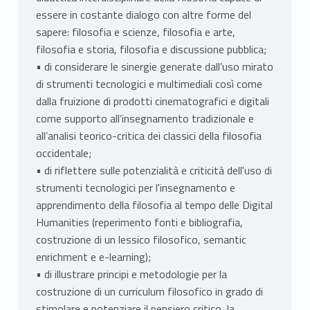
essere in costante dialogo con altre forme del
sapere: filosofia e scienze, filosofia e arte,
filosofia e storia, filosofia e discussione pubblica;
• di considerare le sinergie generate dall’uso mirato
di strumenti tecnologici e multimediali così come
dalla fruizione di prodotti cinematografici e digitali
come supporto all’insegnamento tradizionale e
all’analisi teorico-critica dei classici della filosofia
occidentale;
• di riflettere sulle potenzialità e criticità dell'uso di
strumenti tecnologici per l'insegnamento e
apprendimento della filosofia al tempo delle Digital
Humanities (reperimento fonti e bibliografia,
costruzione di un lessico filosofico, semantic
enrichment e e-learning);
• di illustrare principi e metodologie per la
costruzione di un curriculum filosofico in grado di
stimolare e potenziare il pensiero critico, la