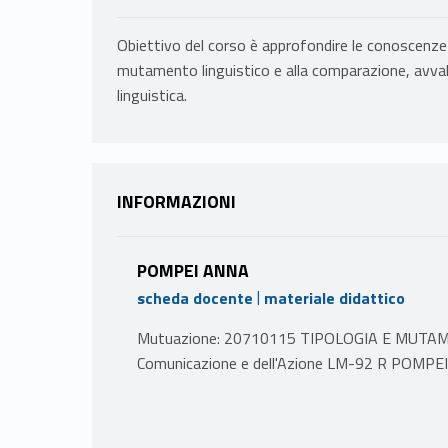
Obiettivo del corso è approfondire le conoscenze d
mutamento linguistico e alla comparazione, avval
linguistica.
INFORMAZIONI
POMPEI ANNA
|
scheda docente
materiale didattico
Mutuazione: 20710115 TIPOLOGIA E MUTAMENT
Comunicazione e dell'Azione LM-92 R POMP