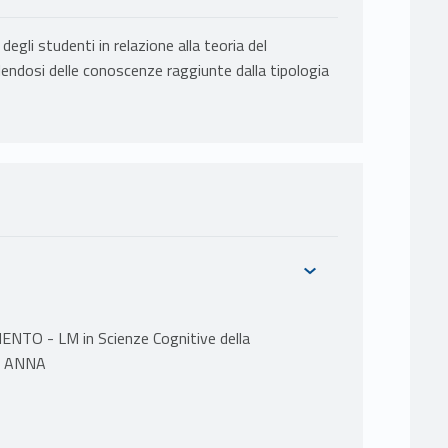
egli studenti in relazione alla teoria del
endosi delle conoscenze raggiunte dalla tipologia
O - LM in Scienze Cognitive della
EI ANNA