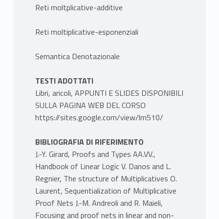
Reti moltplicative-additive
Reti moltiplicative-esponenziali
Semantica Denotazionale
TESTI ADOTTATI
Libri, aricoli, APPUNTI E SLIDES DISPONIBILI
SULLA PAGINA WEB DEL CORSO
https://sites.google.com/view/lm510/
BIBLIOGRAFIA DI RIFERIMENTO
J.-Y. Girard, Proofs and Types AA.VV.,
Handbook of Linear Logic V. Danos and L.
Regnier, The structure of Multiplicatives O.
Laurent, Sequentialization of Multiplicative
Proof Nets J.-M. Andreoli and R. Maieli,
Focusing and proof nets in linear and non-