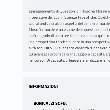
L’insegnamento di Questioni di Filosofia Morale ri
integrative del CdS in Scienze Filosofiche. Obiett
approfondita di alcuni aspetti del pensiero morale.
filosofia morale e un esame delle questioni e dei d
sarà in grado di applicare le conoscenze acquisite
una prospettiva teorica quanto in una prospettiva 
avrà acquisito: (1) avanzata capacità di pensiero c
(2) avanzata proprietà di linguaggio e capacità a
nel corso; (3) capacità di leggere e analizzare le fon
INFORMAZIONI
BONICALZI SOFIA
|