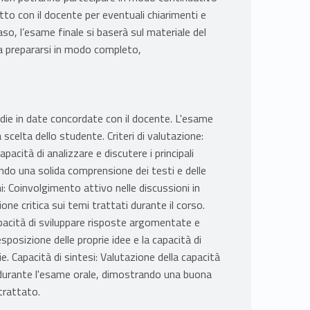
o con il docente per eventuali chiarimenti e
so, l’esame finale si baserà sul materiale del
 a prepararsi in modo completo,
edie in date concordate con il docente. L'esame
 scelta dello studente. Criteri di valutazione:
pacità di analizzare e discutere i principali
ando una solida comprensione dei testi e delle
ni: Coinvolgimento attivo nelle discussioni in
one critica sui temi trattati durante il corso.
acità di sviluppare risposte argomentate e
sposizione delle proprie idee e la capacità di
pie. Capacità di sintesi: Valutazione della capacità
so durante l'esame orale, dimostrando una buona
trattato.