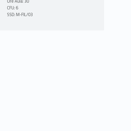
Ore Aula: 30
CFU: 6
SSD: M-FIL/03