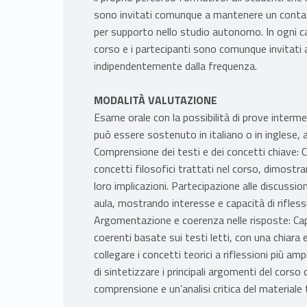
sono invitati comunque a mantenere un contatt
per supporto nello studio autonomo. In ogni ca
corso e i partecipanti sono comunque invitati
indipendentemente dalla frequenza.
MODALITÀ VALUTAZIONE
Esame orale con la possibilità di prove interm
può essere sostenuto in italiano o in inglese, a
Comprensione dei testi e dei concetti chiave: Ca
concetti filosofici trattati nel corso, dimostr
loro implicazioni. Partecipazione alle discussio
aula, mostrando interesse e capacità di riflessi
Argomentazione e coerenza nelle risposte: Cap
coerenti basate sui testi letti, con una chiara e
collegare i concetti teorici a riflessioni più am
di sintetizzare i principali argomenti del cor
comprensione e un’analisi critica del materiale 