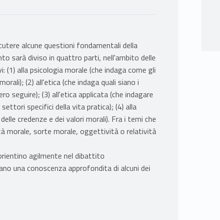
cutere alcune questioni fondamentali della
 sarà diviso in quattro parti, nell'ambito delle
i: (1) alla psicologia morale (che indaga come gli
orali); (2) all'etica (che indaga quali siano i
bero seguire); (3) all'etica applicata (che indagare
ettori specifici della vita pratica); (4) alla
delle credenze e dei valori morali). Fra i temi che
ità morale, sorte morale, oggettività o relatività
orientino agilmente nel dibattito
ano una conoscenza approfondita di alcuni dei