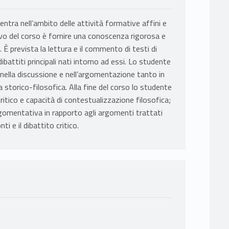
entra nell’ambito delle attività formative affini e
ivo del corso è fornire una conoscenza rigorosa e
 È prevista la lettura e il commento di testi di
ibattiti principali nati intorno ad essi. Lo studente
 nella discussione e nell’argomentazione tanto in
storico-filosofica. Alla fine del corso lo studente
ritico e capacità di contestualizzazione filosofica;
rgomentativa in rapporto agli argomenti trattati
ti e il dibattito critico.