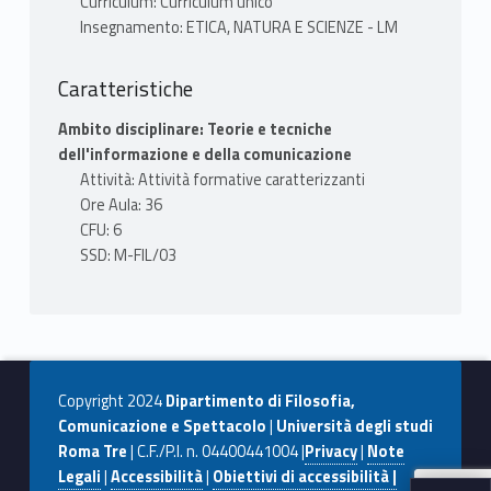
Curriculum: Curriculum unico
Insegnamento: ETICA, NATURA E SCIENZE - LM
Caratteristiche
Ambito disciplinare: Teorie e tecniche
dell'informazione e della comunicazione
Attività: Attività formative caratterizzanti
Ore Aula: 36
CFU: 6
SSD: M-FIL/03
Copyright 2024
Dipartimento di Filosofia,
Comunicazione e Spettacolo
|
Università degli studi
Roma Tre
| C.F./P.I. n. 04400441004 |
Privacy
|
Note
Legali
|
Accessibilità
|
Obiettivi di accessibilità |