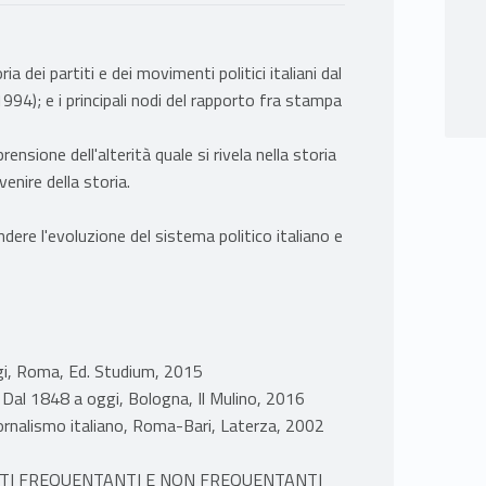
dei partiti e dei movimenti politici italiani dal
994); e i principali nodi del rapporto fra stampa
ensione dell'alterità quale si rivela nella storia
enire della storia.
dere l'evoluzione del sistema politico italiano e
a oggi, Roma, Ed. Studium, 2015
ni. Dal 1848 a oggi, Bologna, Il Mulino, 2016
iornalismo italiano, Roma-Bari, Laterza, 2002
NTI FREQUENTANTI E NON FREQUENTANTI