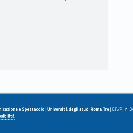
nicazione e Spettacolo
|
Università degli studi Roma Tre
| C.F./P.I. n
sibilità