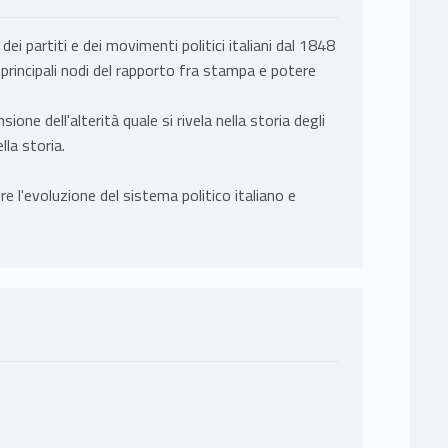
i partiti e dei movimenti politici italiani dal 1848
i principali nodi del rapporto fra stampa e potere
ione dell'alterità quale si rivela nella storia degli
lla storia.
e l'evoluzione del sistema politico italiano e