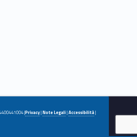
. 04400441004 |
Privacy
|
Note Legali
|
Accessibilità
|