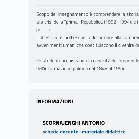
Scopo dell’insegnamento è comprendere la storia de
alla crisi della "prima" Repubblica (1992-1994); e 
politico.
L’obiettivo è inoltre quello di formare alla comprens
avvenimenti umani che costituiscono il divenire de
Gli studenti acquisiranno la capacità di comprender
dell'informazione politica dal 1848 al 1994.
INFORMAZIONI
SCORNAJENGHI ANTONIO
|
scheda docente
materiale didattico