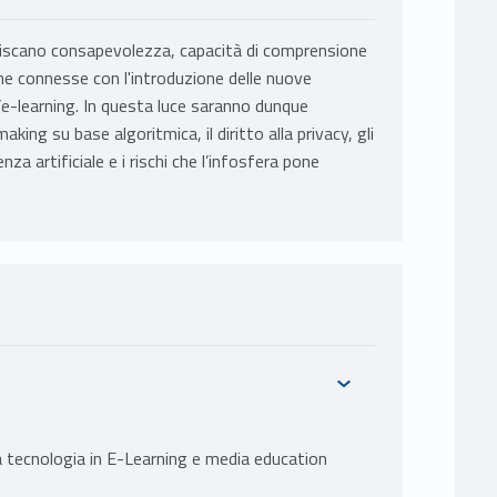
uisiscano consapevolezza, capacità di comprensione
che connesse con l'introduzione delle nuove
’e-learning. In questa luce saranno dunque
ing su base algoritmica, il diritto alla privacy, gli
a artificiale e i rischi che l’infosfera pone
 tecnologia in E-Learning e media education