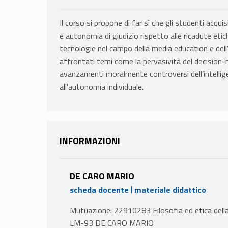
Il corso si propone di far sì che gli studenti acq
e autonomia di giudizio rispetto alle ricadute eti
tecnologie nel campo della media education e dell
affrontati temi come la pervasività del decision-mak
avanzamenti moralmente controversi dell’intelligenz
all’autonomia individuale.
INFORMAZIONI
DE CARO MARIO
|
scheda docente
materiale didattico
Mutuazione: 22910283 Filosofia ed etica della
LM-93 DE CARO MARIO