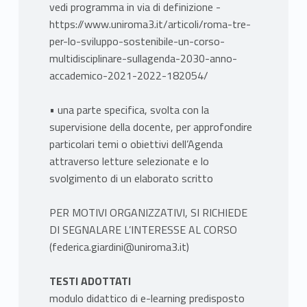
vedi programma in via di definizione -
https://www.uniroma3.it/articoli/roma-tre-
per-lo-sviluppo-sostenibile-un-corso-
multidisciplinare-sullagenda-2030-anno-
accademico-2021-2022-182054/
• una parte specifica, svolta con la
supervisione della docente, per approfondire
particolari temi o obiettivi dell’Agenda
attraverso letture selezionate e lo
svolgimento di un elaborato scritto
PER MOTIVI ORGANIZZATIVI, SI RICHIEDE
DI SEGNALARE L’INTERESSE AL CORSO
(federica.giardini@uniroma3.it)
TESTI ADOTTATI
modulo didattico di e-learning predisposto