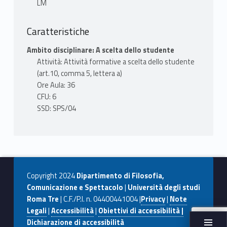
LM
Caratteristiche
Ambito disciplinare: A scelta dello studente
Attività: Attività formative a scelta dello studente
(art.10, comma 5, lettera a)
Ore Aula: 36
CFU: 6
SSD: SPS/04
Copyright 2024
Dipartimento di Filosofia,
Comunicazione e Spettacolo
|
Università degli studi
Roma Tre
| C.F./P.I. n. 04400441004 |
Privacy
|
Note
Legali
|
Accessibilità
|
Obiettivi di accessibilità |
Dichiarazione di accessibilità