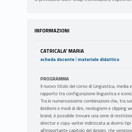
INFORMAZIONI
CATRICALA' MARIA
|
scheda docente
materiale didattico
PROGRAMMA
Il nuovo titolo del corso di Linguistica, media 
rapporto tra configurazione linguistica e iconic
Tra le numerosissime combinazioni che, tra sen
ibridismi e modi di dire, neologismi e clipping 
brand, è possibile trovare una serie di restrizio
director e copy-writer indirizzata ai diversi ti
all'importante capitolo del design, che vengon