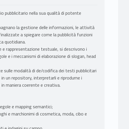
gio pubblicitario nella sua qualità di potente
agnano la gestione delle informazioni, le attività
alizzate a spiegare come la pubblicità funzioni
ta quotidiana.
e e rappresentazione testuale, si descrivono i
gole e i meccanismi di elaborazione di slogan, head
sulle modalità di de/codifica dei testi pubblicitari
in un repository, interpretarli e riprodurne i
 in maniera coerente e creativa.
 regole e mapping semantici;
aloghi e marchionimi di cosmetica, moda, cibo e
ti e indagini su campo.