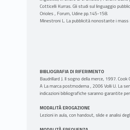
Cotticelli Kurras. Gli studi sul linguaggio pubblici
Orioles , Forum, Udine pp.145-158.
Minestroni L. La pubblicità nonostante i mass
BIBLIOGRAFIA DI RIFERIMENTO
Baudrillard J. Il sogno della merce, 1997. Cook
A La marca postmoderna , 2006 Volli U. La semi
indicazioni bibliografiche saranno garantite per
MODALITÀ EROGAZIONE
Lezioni in aula, con handout, slide e analisi degli
MODALITÀ FREQUENZA