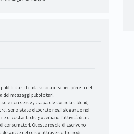
e pubblicità si fonda su una idea ben precisa del
a dei messaggi pubblicitari.
se e non sense , tra parole donnola e blend,
word, sono state elaborate negli slogana e nei
ni e di costanti che governano l'attività di art
pi di consumatori. Queste regole di ascrivono
o descritte nel corso attraverso tre nodi