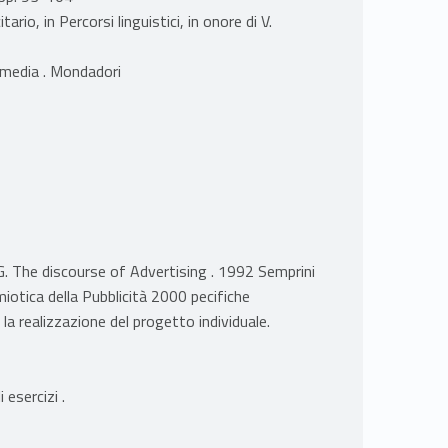
tario, in Percorsi linguistici, in onore di V.
 media . Mondadori
 G. The discourse of Advertising . 1992 Semprini
otica della Pubblicità 2000 pecifiche
 la realizzazione del progetto individuale.
 esercizi .