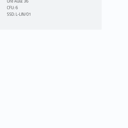
Ore Aula: 36
CFU: 6
SSD: L-LIN/01