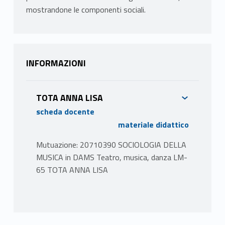
mostrandone le componenti sociali.
INFORMAZIONI
TOTA ANNA LISA
scheda docente
materiale didattico
Mutuazione: 20710390 SOCIOLOGIA DELLA
MUSICA in DAMS Teatro, musica, danza LM-
65 TOTA ANNA LISA
PROGRAMMA
Il corso ha come oggetto lo studio del