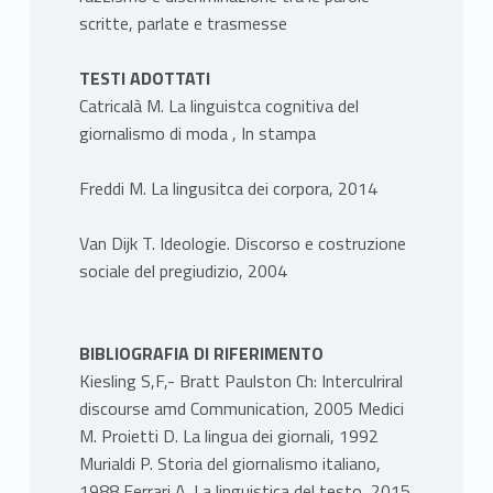
scritte, parlate e trasmesse
TESTI ADOTTATI
Catricalà M. La linguistca cognitiva del
giornalismo di moda , In stampa
Freddi M. La lingusitca dei corpora, 2014
Van Dijk T. Ideologie. Discorso e costruzione
sociale del pregiudizio, 2004
BIBLIOGRAFIA DI RIFERIMENTO
Kiesling S,F,- Bratt Paulston Ch: Interculriral
discourse amd Communication, 2005 Medici
M. Proietti D. La lingua dei giornali, 1992
Murialdi P. Storia del giornalismo italiano,
1988 Ferrari A. La linguistica del testo, 2015