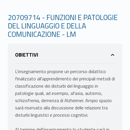
20709714 - FUNZIONI E PATOLOGIE
DEL LINGUAGGIO E DELLA
COMUNICAZIONE - LM
OBIETTIVI
L’insegnamento propone un percorso didattico
finalizzato all'apprendimento dei principali metodi di
classificazione dei disturbi del linguaggio in
patologie quali, ad esempio, afasia, autismo,
schizofrenia, demenza di Alzheimer. Ampio spazio
sarà riservato alla discussione delle relazioni tra
disturbi linguistici e processi cognitivi.
Al termine dell’insegnamento lo studente sarà in