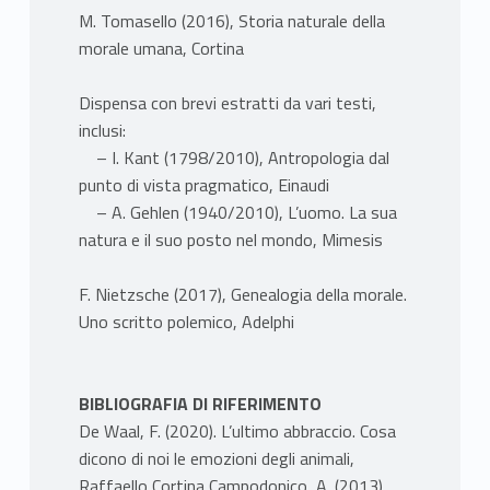
M. Tomasello (2016), Storia naturale della
morale umana, Cortina
Dispensa con brevi estratti da vari testi,
inclusi:
– I. Kant (1798/2010), Antropologia dal
punto di vista pragmatico, Einaudi
– A. Gehlen (1940/2010), L’uomo. La sua
natura e il suo posto nel mondo, Mimesis
F. Nietzsche (2017), Genealogia della morale.
Uno scritto polemico, Adelphi
BIBLIOGRAFIA DI RIFERIMENTO
De Waal, F. (2020). L’ultimo abbraccio. Cosa
dicono di noi le emozioni degli animali,
Raffaello Cortina Campodonico, A. (2013).