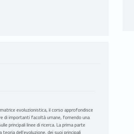
 matrice evoluzionistica, il corso approfondisce
itive di importanti facoltà umane, fornendo una
le principali linee di ricerca. La prima parte
 teoria dell’evoluzione, dei suoi principali