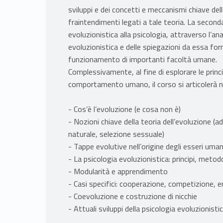
sviluppi e dei concetti e meccanismi chiave dell’
fraintendimenti legati a tale teoria. La seconda
evoluzionistica alla psicologia, attraverso l’anali
evoluzionistica e delle spiegazioni da essa forn
funzionamento di importanti facoltà umane.
Complessivamente, al fine di esplorare le princ
comportamento umano, il corso si articolerà ne
- Cos’è l’evoluzione (e cosa non è)
- Nozioni chiave della teoria dell’evoluzione (
naturale, selezione sessuale)
- Tappe evolutive nell’origine degli esseri uma
- La psicologia evoluzionistica: principi, metodo
- Modularità e apprendimento
- Casi specifici: cooperazione, competizione, 
- Coevoluzione e costruzione di nicchie
- Attuali sviluppi della psicologia evoluzionisti