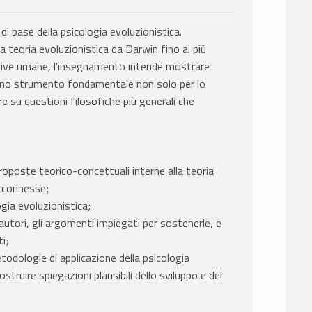
di base della psicologia evoluzionistica.
la teoria evoluzionistica da Darwin fino ai più
gnitive umane, l’insegnamento intende mostrare
 uno strumento fondamentale non solo per lo
e su questioni filosofiche più generali che
proposte teorico-concettuali interne alla teoria
a connesse;
ogia evoluzionistica;
autori, gli argomenti impiegati per sostenerle, e
i;
todologie di applicazione della psicologia
truire spiegazioni plausibili dello sviluppo e del