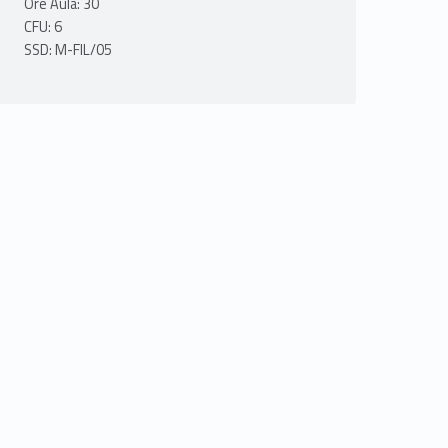
Ore Aula: 30
CFU: 6
SSD: M-FIL/05