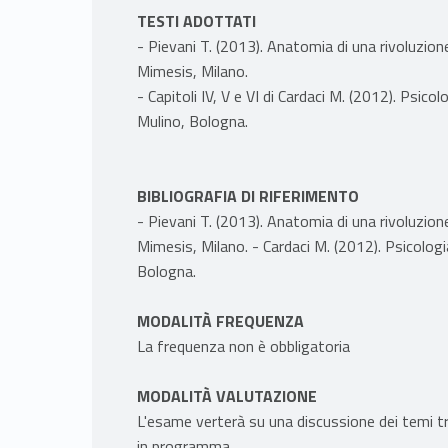
TESTI ADOTTATI
- Pievani T. (2013). Anatomia di una rivoluzione
Mimesis, Milano.
- Capitoli IV, V e VI di Cardaci M. (2012). Psico
Mulino, Bologna.
BIBLIOGRAFIA DI RIFERIMENTO
- Pievani T. (2013). Anatomia di una rivoluzione
Mimesis, Milano. - Cardaci M. (2012). Psicologi
Bologna.
MODALITÀ FREQUENZA
La frequenza non è obbligatoria
MODALITÀ VALUTAZIONE
L'esame verterà su una discussione dei temi tra
in programma.