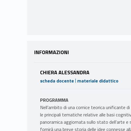
INFORMAZIONI
CHIERA ALESSANDRA
|
scheda docente
materiale didattico
PROGRAMMA
Nell’ambito di una cornice teorica unificante di
le principali tematiche relative alle basi cogn
panoramica aggiornata sullo stato dell'arte e sul
fornirà una breve storia delle idee connesse alla