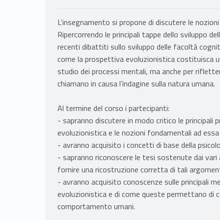
L’insegnamento si propone di discutere le nozioni 
Ripercorrendo le principali tappe dello sviluppo del
recenti dibattiti sullo sviluppo delle facoltà co
come la prospettiva evoluzionistica costituisca
studio dei processi mentali, ma anche per rifletter
chiamano in causa l’indagine sulla natura umana.
Al termine del corso i partecipanti:
- sapranno discutere in modo critico le principali 
evoluzionistica e le nozioni fondamentali ad ess
- avranno acquisito i concetti di base della psicol
- sapranno riconoscere le tesi sostenute dai vari 
fornire una ricostruzione corretta di tali argoment
- avranno acquisito conoscenze sulle principali me
evoluzionistica e di come queste permettano di cos
comportamento umani.