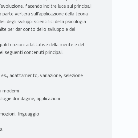
evoluzione, facendo inoltre luce sui principali
 parte verterà sull’applicazione della teoria
si degli sviluppi scientifici della psicologia
ite per dar conto dello sviluppo e del
ipali funzioni adattative della mente e del
i seguenti contenuti principali:
ad es., adattamento, variazione, selezione
ni moderni
logie di indagine, applicazioni
emozioni, linguaggio
ca