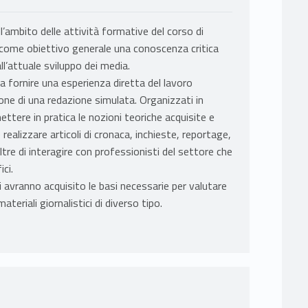
ll’ambito delle attività formative del corso di
e come obiettivo generale una conoscenza critica
all’attuale sviluppo dei media.
 a fornire una esperienza diretta del lavoro
ne di una redazione simulata. Organizzati in
ttere in pratica le nozioni teoriche acquisite e
 realizzare articoli di cronaca, inchieste, reportage,
oltre di interagire con professionisti del settore che
ci.
 avranno acquisito le basi necessarie per valutare
teriali giornalistici di diverso tipo.