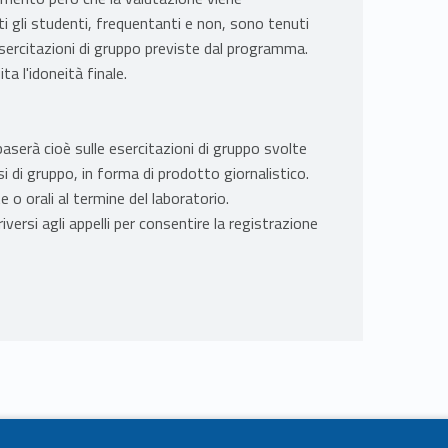
tti gli studenti, frequentanti e non, sono tenuti
e esercitazioni di gruppo previste dal programma.
a l'idoneità finale.
 baserà cioè sulle esercitazioni di gruppo svolte
ssi di gruppo, in forma di prodotto giornalistico.
o orali al termine del laboratorio.
rsi agli appelli per consentire la registrazione