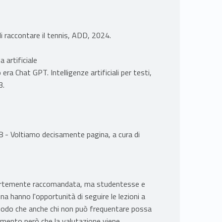
di raccontare il tennis, ADD, 2024.
 artificiale
era Chat GPT. Intelligenze artificiali per testi,
3.
8 - Voltiamo decisamente pagina, a cura di
 fortemente raccomandata, ma studentesse e
a hanno l'opportunità di seguire le lezioni a
n modo che anche chi non può frequentare possa
momento però che la valutazione viene