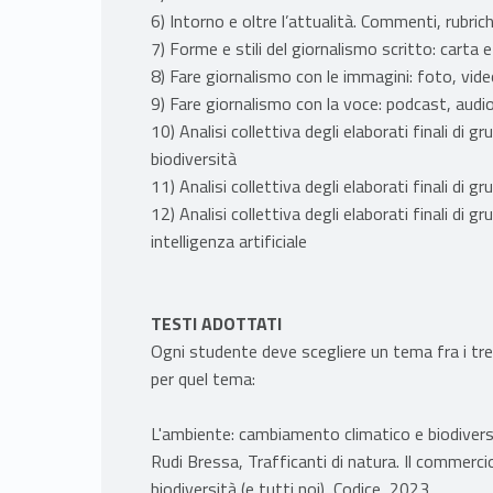
6) Intorno e oltre l’attualità. Commenti, rubric
7) Forme e stili del giornalismo scritto: carta 
8) Fare giornalismo con le immagini: foto, vide
9) Fare giornalismo con la voce: podcast, audio
10) Analisi collettiva degli elaborati finali di
biodiversità
11) Analisi collettiva degli elaborati finali di 
12) Analisi collettiva degli elaborati finali di 
intelligenza artificiale
TESTI ADOTTATI
Ogni studente deve scegliere un tema fra i tre
per quel tema:
L'ambiente: cambiamento climatico e biodivers
Rudi Bressa, Trafficanti di natura. Il commercio
biodiversità (e tutti noi), Codice, 2023.