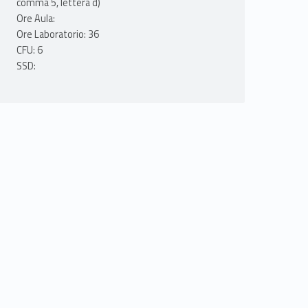
comma 5, lettera d)
Ore Aula:
Ore Laboratorio: 36
CFU: 6
SSD: