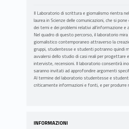
Il Laboratorio di scrittura e giornalismo rientra ne
laurea in Scienze delle comunicazioni, che si pon
dei temi e dei problemi relativi all’informazione e 
Nel quadro di questo percorso, il laboratorio mira
giornalistico contemporaneo attraverso la creazio
gruppi, studentesse e studenti potranno quindi me
avvalersi dello studio di casi reali per progettare e
interviste, recensioni. Il laboratorio consentirà in
saranno invitati ad approfondire argomenti specifi
Al termine del laboratorio studentesse e studenti
criticamente informazioni e fonti, e per produrre ma
INFORMAZIONI