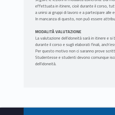
effettuata in itinere, cioè durante il corso, tu
a unirsi ai gruppi di lavoro e a partecipare all
In mancanza di questo, non può essere attribuit
MODALITÀ VALUTAZIONE
La valutazione dell’idoneità sarà in itinere e si
durante il corso e sugli elaborati finali, anch’e
Per questo motivo non ci saranno prove scritte 
Studentesse e studenti devono comunque iscrive
dell'idoneità.