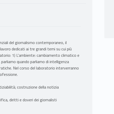
ziali del giornalismo contemporaneo, il
voro dedicati ai tre grandi temi su cui più
oratorio: 1) L'ambiente: cambiamento climatico e
a parliamo quando parliamo di intelligenza
pratiche. Nel corso del laboratorio interverranno
professione.
tiziabilità; costruzione della notizia
ica, diritti e doveri dei giornalisti