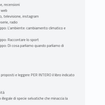
he, recensioni
e web
o, televisione, instagram
serie, radio
 gruppo: L'ambiente: cambiamento climatico e
gruppo: Raccontare lo sport
gruppo: Di cosa parliamo quando parliamo di
 proposti e leggere PER INTERO il libro indicato
ità
 illegale di specie selvatiche che minaccia la