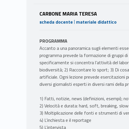
CARBONE MARIA TERESA
|
scheda docente
materiale didattico
PROGRAMMA
Accanto a una panoramica sugli elementi essen
programma prevede la formazione di gruppi di la
specificamente si concentra l’attività del lab
biodiversità; 2) Raccontare lo sport; 3) Di cos
artificiale. Ogni lezione prevede esercitazioni 
diversi giornalisti esperti in diversi rami della 
1) Fatti, notizie, news (definizioni, esempi); no
2) Velocità e durata: hard, soft, breaking, slow
3) Moltiplicazione delle fonti e strumenti di verif
4) L’inchiesta e il reportage
5) L’intervista