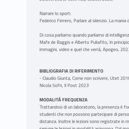
Narrare lo sport:
Federico Ferrero, Parlare al silenzio. La mania 
Di cosa parliamo quando parliamo di intelligenza
Mafe de Baggis e Alberto Puliafito, In principio 
immagini, video e quel che verrà, Apogeo, 202
BIBLIOGRAFIA DI RIFERIMENTO
- Claudio Giunta, Come non scrivere, Utet 201
Nicola Sofri, Il Post 2023
MODALITÀ FREQUENZA
Trattandosi di un laboratorio, la presenza è
studenti che non possono partecipare di person
distanza. Inoltre le lezioni sono registrate i
seguire le lezioni in modalità asincrona. Dal 